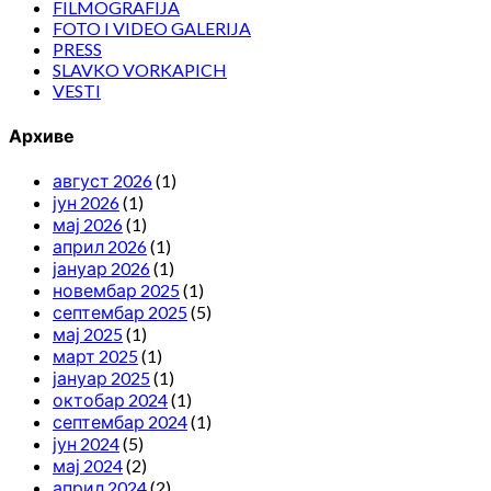
FILMOGRAFIJA
FOTO I VIDEO GALERIJA
PRESS
SLAVKO VORKAPICH
VESTI
Архиве
август 2026
(1)
јун 2026
(1)
мај 2026
(1)
април 2026
(1)
јануар 2026
(1)
новембар 2025
(1)
септембар 2025
(5)
мај 2025
(1)
март 2025
(1)
јануар 2025
(1)
октобар 2024
(1)
септембар 2024
(1)
јун 2024
(5)
мај 2024
(2)
април 2024
(2)