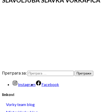
SLAVOLJUBA SLAVKA VORKAPIĆA
Претрага за:
Instagram
Facebook
linkovi
Vorky team blog