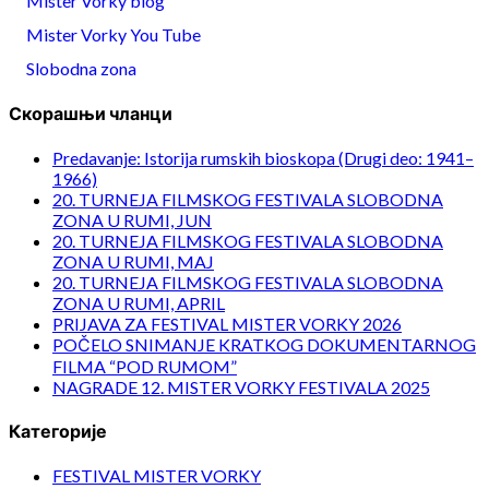
Mister Vorky blog
Mister Vorky You Tube
Slobodna zona
Скорашњи чланци
Predavanje: Istorija rumskih bioskopa (Drugi deo: 1941–
1966)
20. TURNEJA FILMSKOG FESTIVALA SLOBODNA
ZONA U RUMI, JUN
20. TURNEJA FILMSKOG FESTIVALA SLOBODNA
ZONA U RUMI, MAJ
20. TURNEJA FILMSKOG FESTIVALA SLOBODNA
ZONA U RUMI, APRIL
PRIJAVA ZA FESTIVAL MISTER VORKY 2026
POČELO SNIMANJE KRATKOG DOKUMENTARNOG
FILMA “POD RUMOM”
NAGRADE 12. MISTER VORKY FESTIVALA 2025
Категорије
FESTIVAL MISTER VORKY