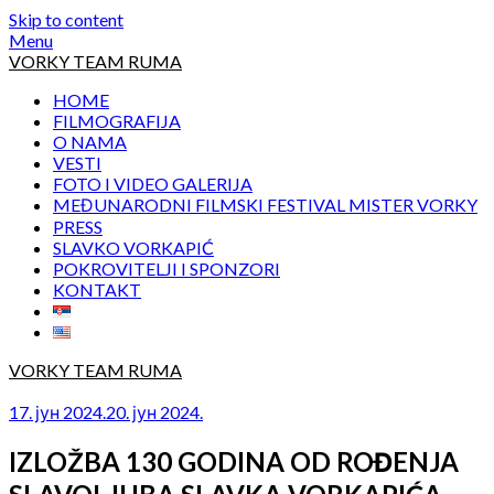
Skip to content
Menu
VORKY TEAM RUMA
HOME
FILMOGRAFIJA
O NAMA
VESTI
FOTO I VIDEO GALERIJA
MEĐUNARODNI FILMSKI FESTIVAL MISTER VORKY
PRESS
SLAVKO VORKAPIĆ
POKROVITELJI I SPONZORI
KONTAKT
VORKY TEAM RUMA
17. јун 2024.
20. јун 2024.
IZLOŽBA 130 GODINA OD ROĐENJA