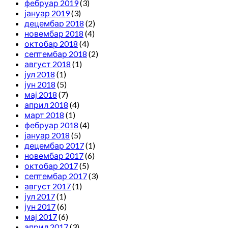
фебруар 2019
(3)
јануар 2019
(3)
децембар 2018
(2)
новембар 2018
(4)
октобар 2018
(4)
септембар 2018
(2)
август 2018
(1)
јул 2018
(1)
јун 2018
(5)
мај 2018
(7)
април 2018
(4)
март 2018
(1)
фебруар 2018
(4)
јануар 2018
(5)
децембар 2017
(1)
новембар 2017
(6)
октобар 2017
(5)
септембар 2017
(3)
август 2017
(1)
јул 2017
(1)
јун 2017
(6)
мај 2017
(6)
април 2017
(3)