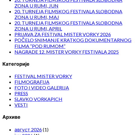
ZONA U RUMI, JUN
20. TURNEJA FILMSKOG FESTIVALA SLOBODNA
ZONA U RUMI, MAJ
20. TURNEJA FILMSKOG FESTIVALA SLOBODNA
ZONA U RUMI, APRIL
PRIJAVA ZA FESTIVAL MISTER VORKY 2026
POČELO SNIMANJE KRATKOG DOKUMENTARNOG
FILMA “POD RUMOM”
NAGRADE 12. MISTER VORKY FESTIVALA 2025
Категорије
FESTIVAL MISTER VORKY
FILMOGRAFIJA
FOTO I VIDEO GALERIJA
PRESS
SLAVKO VORKAPICH
VESTI
Архиве
август 2026
(1)