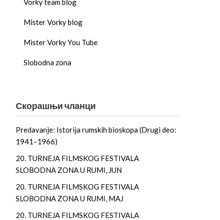
Vorky team blog
Mister Vorky blog
Mister Vorky You Tube
Slobodna zona
Скорашњи чланци
Predavanje: Istorija rumskih bioskopa (Drugi deo:
1941–1966)
20. TURNEJA FILMSKOG FESTIVALA
SLOBODNA ZONA U RUMI, JUN
20. TURNEJA FILMSKOG FESTIVALA
SLOBODNA ZONA U RUMI, MAJ
20. TURNEJA FILMSKOG FESTIVALA