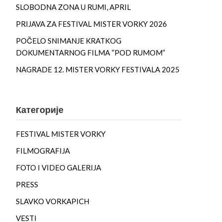
SLOBODNA ZONA U RUMI, APRIL
PRIJAVA ZA FESTIVAL MISTER VORKY 2026
POČELO SNIMANJE KRATKOG
DOKUMENTARNOG FILMA “POD RUMOM”
NAGRADE 12. MISTER VORKY FESTIVALA 2025
Категорије
FESTIVAL MISTER VORKY
FILMOGRAFIJA
FOTO I VIDEO GALERIJA
PRESS
SLAVKO VORKAPICH
VESTI