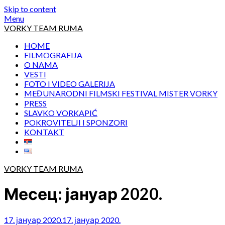
Skip to content
Menu
VORKY TEAM RUMA
HOME
FILMOGRAFIJA
O NAMA
VESTI
FOTO I VIDEO GALERIJA
MEĐUNARODNI FILMSKI FESTIVAL MISTER VORKY
PRESS
SLAVKO VORKAPIĆ
POKROVITELJI I SPONZORI
KONTAKT
VORKY TEAM RUMA
Месец:
јануар 2020.
17. јануар 2020.
17. јануар 2020.