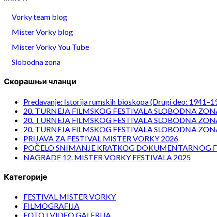
Vorky team blog
Mister Vorky blog
Mister Vorky You Tube
Slobodna zona
Скорашњи чланци
Predavanje: Istorija rumskih bioskopa (Drugi deo: 1941–1
20. TURNEJA FILMSKOG FESTIVALA SLOBODNA ZONA
20. TURNEJA FILMSKOG FESTIVALA SLOBODNA ZONA
20. TURNEJA FILMSKOG FESTIVALA SLOBODNA ZONA
PRIJAVA ZA FESTIVAL MISTER VORKY 2026
POČELO SNIMANJE KRATKOG DOKUMENTARNOG F
NAGRADE 12. MISTER VORKY FESTIVALA 2025
Категорије
FESTIVAL MISTER VORKY
FILMOGRAFIJA
FOTO I VIDEO GALERIJA