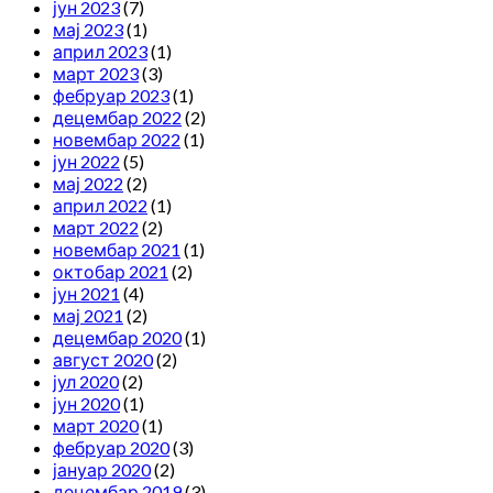
јун 2023
(7)
мај 2023
(1)
април 2023
(1)
март 2023
(3)
фебруар 2023
(1)
децембар 2022
(2)
новембар 2022
(1)
јун 2022
(5)
мај 2022
(2)
април 2022
(1)
март 2022
(2)
новембар 2021
(1)
октобар 2021
(2)
јун 2021
(4)
мај 2021
(2)
децембар 2020
(1)
август 2020
(2)
јул 2020
(2)
јун 2020
(1)
март 2020
(1)
фебруар 2020
(3)
јануар 2020
(2)
децембар 2019
(3)