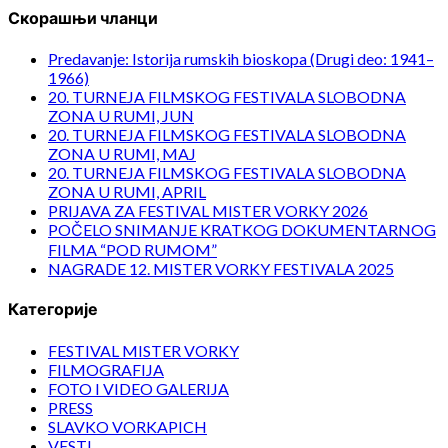
Скорашњи чланци
Predavanje: Istorija rumskih bioskopa (Drugi deo: 1941–
1966)
20. TURNEJA FILMSKOG FESTIVALA SLOBODNA
ZONA U RUMI, JUN
20. TURNEJA FILMSKOG FESTIVALA SLOBODNA
ZONA U RUMI, MAJ
20. TURNEJA FILMSKOG FESTIVALA SLOBODNA
ZONA U RUMI, APRIL
PRIJAVA ZA FESTIVAL MISTER VORKY 2026
POČELO SNIMANJE KRATKOG DOKUMENTARNOG
FILMA “POD RUMOM”
NAGRADE 12. MISTER VORKY FESTIVALA 2025
Категорије
FESTIVAL MISTER VORKY
FILMOGRAFIJA
FOTO I VIDEO GALERIJA
PRESS
SLAVKO VORKAPICH
VESTI