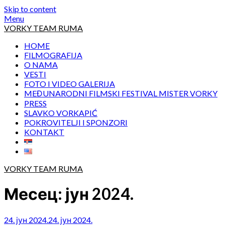
Skip to content
Menu
VORKY TEAM RUMA
HOME
FILMOGRAFIJA
O NAMA
VESTI
FOTO I VIDEO GALERIJA
MEĐUNARODNI FILMSKI FESTIVAL MISTER VORKY
PRESS
SLAVKO VORKAPIĆ
POKROVITELJI I SPONZORI
KONTAKT
VORKY TEAM RUMA
Месец:
јун 2024.
24. јун 2024.
24. јун 2024.