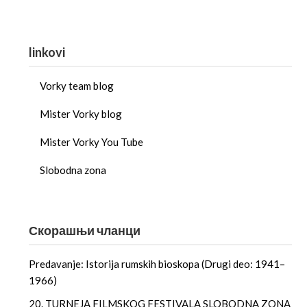
linkovi
Vorky team blog
Mister Vorky blog
Mister Vorky You Tube
Slobodna zona
Скорашњи чланци
Predavanje: Istorija rumskih bioskopa (Drugi deo: 1941–
1966)
20. TURNEJA FILMSKOG FESTIVALA SLOBODNA ZONA