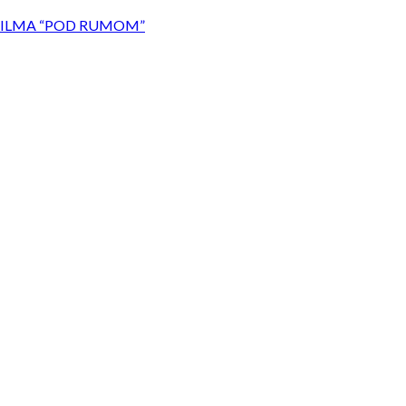
ILMA “POD RUMOM”