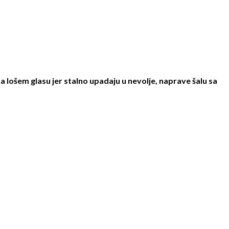
na lošem glasu jer stalno upadaju u nevolje, naprave šalu sa