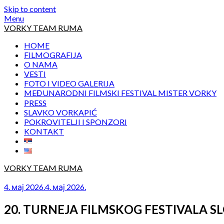
Skip to content
Menu
VORKY TEAM RUMA
HOME
FILMOGRAFIJA
O NAMA
VESTI
FOTO I VIDEO GALERIJA
MEĐUNARODNI FILMSKI FESTIVAL MISTER VORKY
PRESS
SLAVKO VORKAPIĆ
POKROVITELJI I SPONZORI
KONTAKT
VORKY TEAM RUMA
4. мај 2026.
4. мај 2026.
20. TURNEJA FILMSKOG FESTIVALA 