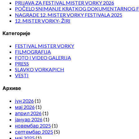
PRIJAVA ZA FESTIVAL MISTER VORKY 2026
POČELO SNIMANJE KRATKOG DOKUMENTARNOG F
NAGRADE 12. MISTER VORKY FESTIVALA 2025
12. MISTER VORKY- ŽIRI
Категорије
FESTIVAL MISTER VORKY
FILMOGRAFIJA
FOTO I VIDEO GALERIJA
PRESS
SLAVKO VORKAPICH
VESTI
Архиве
јун 2026
(1)
мај 2026
(1)
април 2026
(1)
јануар 2026
(1)
новембар 2025
(1)
септембар 2025
(5)
мај 2025
(1)