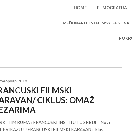
HOME
FILMOGRAFIJA
MEĐUNARODNI FILMSKI FESTIVAL
POKRO
 фебруар 2018.
RANCUSKI FILMSKI
ARAVAN/ CIKLUS: OMAŽ
EZARIMA
KI TIM RUMA i FRANCUSKI INSTITUT U SRBIJI – Novi
 PRIKAZUJU FRANCUSKI FILMSKI KARAVAN ciklus: