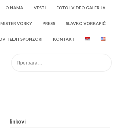
O NAMA
VESTI
FOTO I VIDEO GALERIJA
 MISTER VORKY
PRESS
SLAVKO VORKAPIĆ
VITELJI I SPONZORI
KONTAKT
linkovi