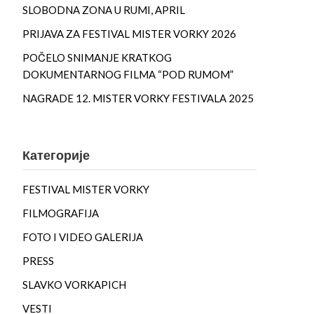
SLOBODNA ZONA U RUMI, APRIL
PRIJAVA ZA FESTIVAL MISTER VORKY 2026
POČELO SNIMANJE KRATKOG
DOKUMENTARNOG FILMA “POD RUMOM”
NAGRADE 12. MISTER VORKY FESTIVALA 2025
Категорије
FESTIVAL MISTER VORKY
FILMOGRAFIJA
FOTO I VIDEO GALERIJA
PRESS
SLAVKO VORKAPICH
VESTI