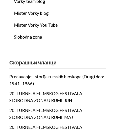
Vorky team blog
Mister Vorky blog
Mister Vorky You Tube
Slobodna zona
Скорашњи чланци
Predavanje: Istorija rumskih bioskopa (Drugi deo:
1941–1966)
20. TURNEJA FILMSKOG FESTIVALA
SLOBODNA ZONA U RUMI, JUN
20. TURNEJA FILMSKOG FESTIVALA
SLOBODNA ZONA U RUMI, MAJ
20. TURNEJA FILMSKOG FESTIVALA