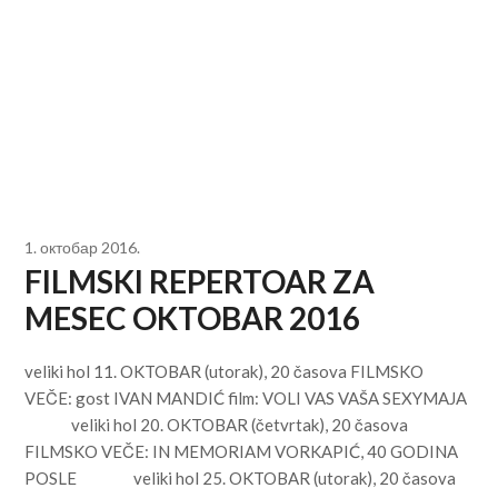
1. октобар 2016.
FILMSKI REPERTOAR ZA
MESEC OKTOBAR 2016
veliki hol 11. OKTOBAR (utorak), 20 časova FILMSKO
VEČE: gost IVAN MANDIĆ film: VOLI VAS VAŠA SEXYMAJA
veliki hol 20. OKTOBAR (četvrtak), 20 časova
FILMSKO VEČE: IN MEMORIAM VORKAPIĆ, 40 GODINA
POSLE veliki hol 25. OKTOBAR (utorak), 20 časova