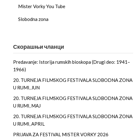
Mister Vorky You Tube
Slobodna zona
Скорашњи чланци
Predavanje: Istorija rumskih bioskopa (Drugi deo: 1941–
1966)
20. TURNEJA FILMSKOG FESTIVALA SLOBODNA ZONA
U RUMI, JUN
20. TURNEJA FILMSKOG FESTIVALA SLOBODNA ZONA
U RUMI, MAJ
20. TURNEJA FILMSKOG FESTIVALA SLOBODNA ZONA
U RUMI, APRIL
PRIJAVA ZA FESTIVAL MISTER VORKY 2026