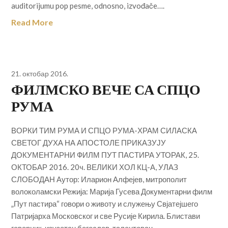
auditorijumu pop pesme, odnosno, izvođače….
Read More
21. октобар 2016.
ФИЛМСКО ВЕЧЕ СА СПЦО
РУМА
ВОРКИ ТИМ РУМА И СПЦО РУМА-ХРАМ СИЛАСКА
СВЕТОГ ДУХА НА АПОСТОЛЕ ПРИКАЗУЈУ
ДОКУМЕНТАРНИ ФИЛМ ПУТ ПАСТИРА УТОРАК, 25.
ОКТОБАР 2016. 20ч. ВЕЛИКИ ХОЛ КЦ-А, УЛАЗ
СЛОБОДАН Аутор: Иларион Алфејев, митрополит
волоколамски Режија: Марија Гусева Документарни филм
„Пут пастира“ говори о животу и служењу Свјатејшего
Патријарха Московског и све Русије Кирила. Блистави