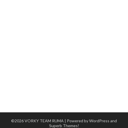
©2026 VORKY TEAM RUMA
| Powered by WordPress and
Superb Themes!