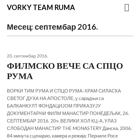
VORKY TEAM RUMA
Месец:
септембар 2016.
20. септембар 2016.
ФИЛМСКО ВЕЧЕ СА СПЦО
РУМА
ВОРКИ ТИМ РУМА И СПЦО РУМА-ХРАМ СИЛАСКА
СВЕТОГ ДУХА НА АПОСТОЛЕ, у сарадњи са
БАЛКАНКУЛТ ФОНДАЦИЈОМ ПРИКАЗУЈУ
ДОКУМЕНТАРНИ ФИЛМ МАНАСТИР ПОНЕДЕЉАК, 26.
СЕПТЕМБАР 2016. 20ч. ВЕЛИКИ ХОЛ КЦ-А, УЛАЗ
СЛОБОДАН МАНАСТИР THE MONASTERY Данска, 2006.
84 минутa сценарио, камера и режија: Перниле Росе