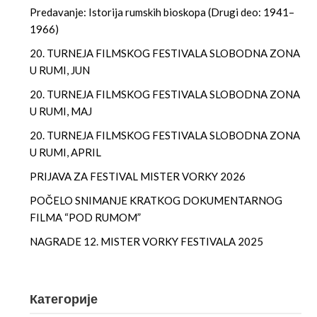
Predavanje: Istorija rumskih bioskopa (Drugi deo: 1941–
1966)
20. TURNEJA FILMSKOG FESTIVALA SLOBODNA ZONA
U RUMI, JUN
20. TURNEJA FILMSKOG FESTIVALA SLOBODNA ZONA
U RUMI, MAJ
20. TURNEJA FILMSKOG FESTIVALA SLOBODNA ZONA
U RUMI, APRIL
PRIJAVA ZA FESTIVAL MISTER VORKY 2026
POČELO SNIMANJE KRATKOG DOKUMENTARNOG
FILMA “POD RUMOM”
NAGRADE 12. MISTER VORKY FESTIVALA 2025
Категорије