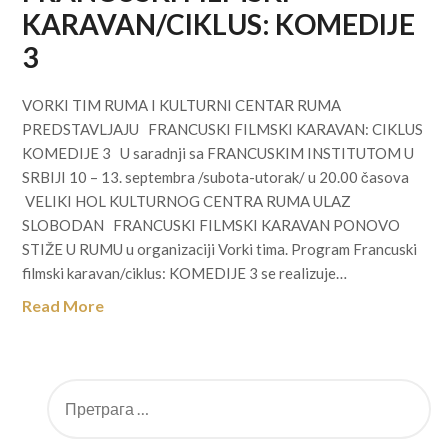
KARAVAN/CIKLUS: KOMEDIJE
3
VORKI TIM RUMA I KULTURNI CENTAR RUMA
PREDSTAVLJAJU FRANCUSKI FILMSKI KARAVAN: CIKLUS
KOMEDIJE 3 U saradnji sa FRANCUSKIM INSTITUTOM U
SRBIJI 10 – 13. septembra /subota-utorak/ u 20.00 časova
VELIKI HOL KULTURNOG CENTRA RUMA ULAZ
SLOBODAN FRANCUSKI FILMSKI KARAVAN PONOVO
STIŽE U RUMU u organizaciji Vorki tima. Program Francuski
filmski karavan/ciklus: KOMEDIJE 3 se realizuje…
Read More