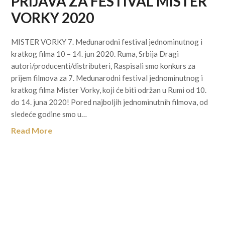
PRIJAVA ZA FESTIVAL MISTER
VORKY 2020
MISTER VORKY 7. Međunarodni festival jednominutnog i
kratkog filma 10 – 14. jun 2020. Ruma, Srbija Dragi
autori/producenti/distributeri, Raspisali smo konkurs za
prijem filmova za 7. Međunarodni festival jednominutnog i
kratkog filma Mister Vorky, koji će biti održan u Rumi od 10.
do 14. juna 2020! Pored najboljih jednominutnih filmova, od
sledeće godine smo u…
Read More