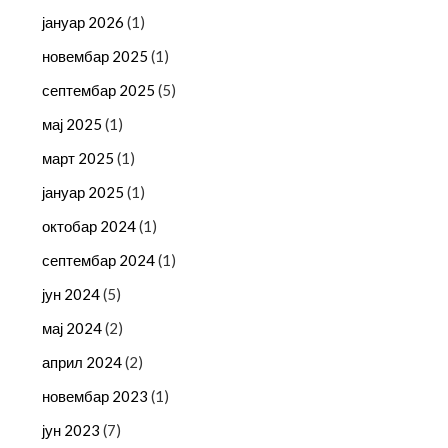
јануар 2026
(1)
новембар 2025
(1)
септембар 2025
(5)
мај 2025
(1)
март 2025
(1)
јануар 2025
(1)
октобар 2024
(1)
септембар 2024
(1)
јун 2024
(5)
мај 2024
(2)
април 2024
(2)
новембар 2023
(1)
јун 2023
(7)