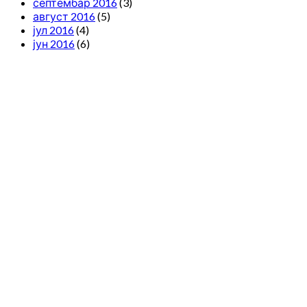
септембар 2016
(3)
август 2016
(5)
јул 2016
(4)
јун 2016
(6)