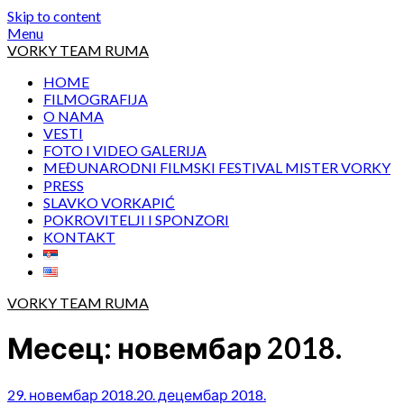
Skip to content
Menu
VORKY TEAM RUMA
HOME
FILMOGRAFIJA
O NAMA
VESTI
FOTO I VIDEO GALERIJA
MEĐUNARODNI FILMSKI FESTIVAL MISTER VORKY
PRESS
SLAVKO VORKAPIĆ
POKROVITELJI I SPONZORI
KONTAKT
VORKY TEAM RUMA
Месец:
новембар 2018.
29. новембар 2018.
20. децембар 2018.