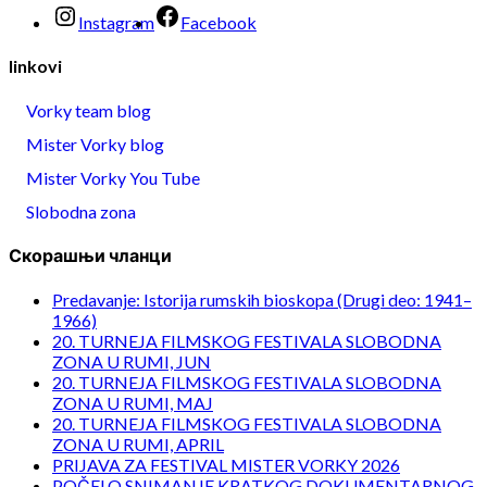
Instagram
Facebook
linkovi
Vorky team blog
Mister Vorky blog
Mister Vorky You Tube
Slobodna zona
Скорашњи чланци
Predavanje: Istorija rumskih bioskopa (Drugi deo: 1941–
1966)
20. TURNEJA FILMSKOG FESTIVALA SLOBODNA
ZONA U RUMI, JUN
20. TURNEJA FILMSKOG FESTIVALA SLOBODNA
ZONA U RUMI, MAJ
20. TURNEJA FILMSKOG FESTIVALA SLOBODNA
ZONA U RUMI, APRIL
PRIJAVA ZA FESTIVAL MISTER VORKY 2026
POČELO SNIMANJE KRATKOG DOKUMENTARNOG