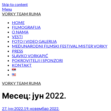
Skip to content
Menu
VORKY TEAM RUMA
HOME
FILMOGRAFIJA
O NAMA
VESTI
FOTO I VIDEO GALERIJA
MEĐUNARODNI FILMSKI FESTIVAL MISTER VORKY
PRESS
SLAVKO VORKAPIĆ
POKROVITELJI I SPONZORI
KONTAKT
VORKY TEAM RUMA
Месец:
јун 2022.
27. јун 2022.
19. новембар 2022.