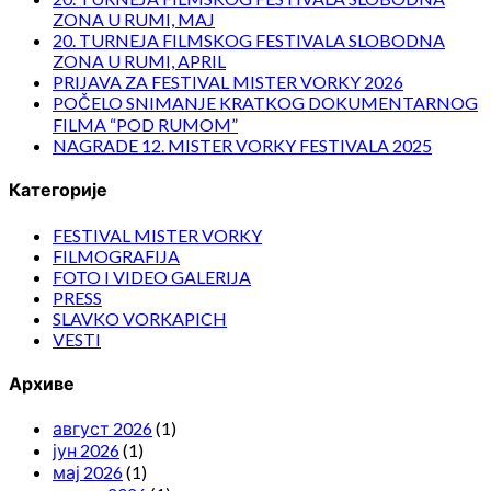
ZONA U RUMI, MAJ
20. TURNEJA FILMSKOG FESTIVALA SLOBODNA
ZONA U RUMI, APRIL
PRIJAVA ZA FESTIVAL MISTER VORKY 2026
POČELO SNIMANJE KRATKOG DOKUMENTARNOG
FILMA “POD RUMOM”
NAGRADE 12. MISTER VORKY FESTIVALA 2025
Категорије
FESTIVAL MISTER VORKY
FILMOGRAFIJA
FOTO I VIDEO GALERIJA
PRESS
SLAVKO VORKAPICH
VESTI
Архиве
август 2026
(1)
јун 2026
(1)
мај 2026
(1)