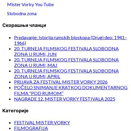
Mister Vorky You Tube
Slobodna zona
Скорашњи чланци
Predavanje: Istorija rumskih bioskopa (Drugi deo: 1941–
1966)
20. TURNEJA FILMSKOG FESTIVALA SLOBODNA
ZONA U RUMI, JUN
20. TURNEJA FILMSKOG FESTIVALA SLOBODNA
ZONA U RUMI, MAJ
20. TURNEJA FILMSKOG FESTIVALA SLOBODNA
ZONA U RUMI, APRIL
PRIJAVA ZA FESTIVAL MISTER VORKY 2026
POČELO SNIMANJE KRATKOG DOKUMENTARNOG
FILMA “POD RUMOM”
NAGRADE 12. MISTER VORKY FESTIVALA 2025
Категорије
FESTIVAL MISTER VORKY
FILMOGRAFIJA