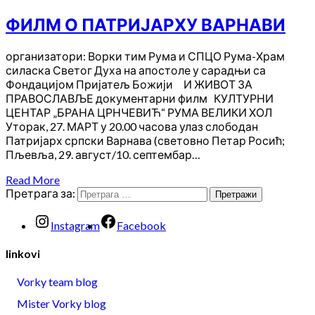
ФИЛМ О ПАТРИЈАРХУ ВАРНАВИ
организатори: Ворки тим Рума и СПЦО Рума-Храм
силаска Светог Духа на апостоле у сарадњи са
Фондацијом Пријатељ Божији И ЖИВОТ ЗА
ПРАВОСЛАВЉЕ документарни филм КУЛТУРНИ
ЦЕНТАР „БРАНА ЦРНЧЕВИЋ“ РУМА ВЕЛИКИ ХОЛ
Уторак, 27. МАРТ у 20.00 часова улаз слободан
Патријарх српски Варнава (световно Петар Росић;
Пљевља, 29. август/10. септембар…
Read More
Претрага за:
Instagram
Facebook
linkovi
Vorky team blog
Mister Vorky blog