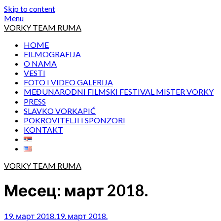
Skip to content
Menu
VORKY TEAM RUMA
HOME
FILMOGRAFIJA
O NAMA
VESTI
FOTO I VIDEO GALERIJA
MEĐUNARODNI FILMSKI FESTIVAL MISTER VORKY
PRESS
SLAVKO VORKAPIĆ
POKROVITELJI I SPONZORI
KONTAKT
VORKY TEAM RUMA
Месец:
март 2018.
19. март 2018.
19. март 2018.