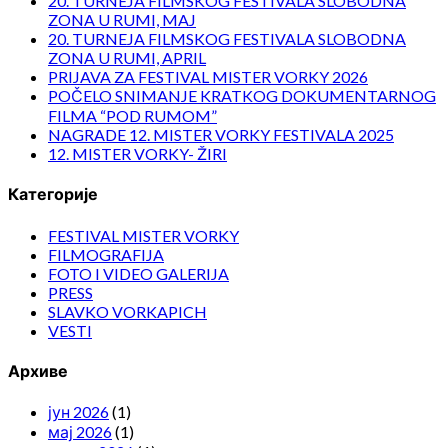
20. TURNEJA FILMSKOG FESTIVALA SLOBODNA
ZONA U RUMI, MAJ
20. TURNEJA FILMSKOG FESTIVALA SLOBODNA
ZONA U RUMI, APRIL
PRIJAVA ZA FESTIVAL MISTER VORKY 2026
POČELO SNIMANJE KRATKOG DOKUMENTARNOG
FILMA “POD RUMOM”
NAGRADE 12. MISTER VORKY FESTIVALA 2025
12. MISTER VORKY- ŽIRI
Категорије
FESTIVAL MISTER VORKY
FILMOGRAFIJA
FOTO I VIDEO GALERIJA
PRESS
SLAVKO VORKAPICH
VESTI
Архиве
јун 2026
(1)
мај 2026
(1)