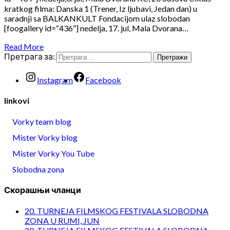
kratkog filma: Danska 1 (Trener, Iz ljubavi, Jedan dan) u
saradnji sa BALKANKULT Fondacijom ulaz slobodan
[foogallery id=“436″] nedelja, 17. jul, Mala Dvorana…
Read More
Претрага за:
Instagram
Facebook
linkovi
Vorky team blog
Mister Vorky blog
Mister Vorky You Tube
Slobodna zona
Скорашњи чланци
20. TURNEJA FILMSKOG FESTIVALA SLOBODNA
ZONA U RUMI, JUN