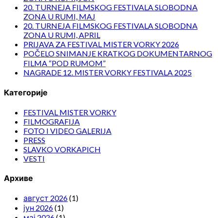
20. TURNEJA FILMSKOG FESTIVALA SLOBODNA
ZONA U RUMI, MAJ
20. TURNEJA FILMSKOG FESTIVALA SLOBODNA
ZONA U RUMI, APRIL
PRIJAVA ZA FESTIVAL MISTER VORKY 2026
POČELO SNIMANJE KRATKOG DOKUMENTARNOG
FILMA “POD RUMOM”
NAGRADE 12. MISTER VORKY FESTIVALA 2025
Категорије
FESTIVAL MISTER VORKY
FILMOGRAFIJA
FOTO I VIDEO GALERIJA
PRESS
SLAVKO VORKAPICH
VESTI
Архиве
август 2026
(1)
јун 2026
(1)
мај 2026
(1)