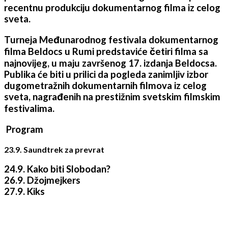
recentnu produkciju dokumentarnog filma iz celog
sveta.
Turneja Međunarodnog festivala dokumentarnog
filma Beldocs u Rumi predstaviće četiri filma sa
najnovijeg, u maju završenog 17. izdanja Beldocsa.
Publika će biti u prilici da pogleda zanimljiv izbor
dugometražnih dokumentarnih filmova iz celog
sveta, nagrađenih na prestižnim svetskim filmskim
festivalima.
Program
23.9. Saundtrek za prevrat
24.9. Kako biti Slobodan?
26.9. Džojmejkers
27.9. Kiks