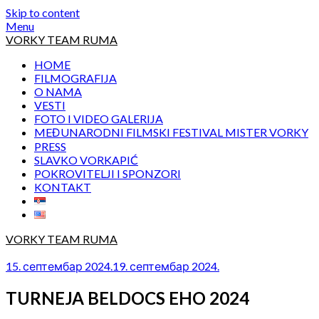
Skip to content
Menu
VORKY TEAM RUMA
HOME
FILMOGRAFIJA
O NAMA
VESTI
FOTO I VIDEO GALERIJA
MEĐUNARODNI FILMSKI FESTIVAL MISTER VORKY
PRESS
SLAVKO VORKAPIĆ
POKROVITELJI I SPONZORI
KONTAKT
VORKY TEAM RUMA
15. септембар 2024.
19. септембар 2024.
TURNEJA BELDOCS EHO 2024