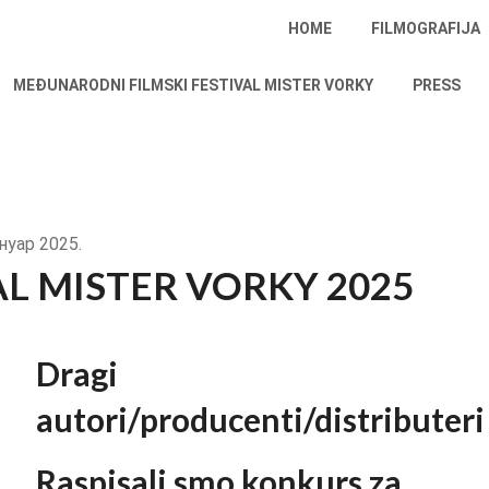
HOME
FILMOGRAFIJA
MEĐUNARODNI FILMSKI FESTIVAL MISTER VORKY
PRESS
ануар 2025.
AL MISTER VORKY 2025
Dragi
autori/producenti/distributeri
Raspisali smo konkurs za