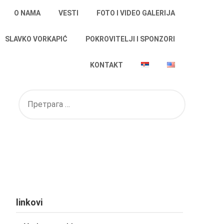
O NAMA
VESTI
FOTO I VIDEO GALERIJA
SLAVKO VORKAPIĆ
POKROVITELJI I SPONZORI
KONTAKT
linkovi