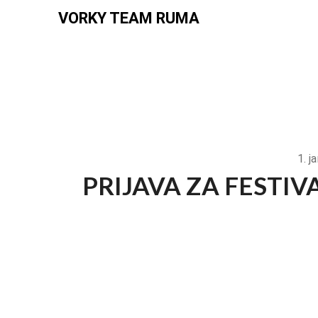
VORKY TEAM RUMA
1. ј
PRIJAVA ZA FESTIV