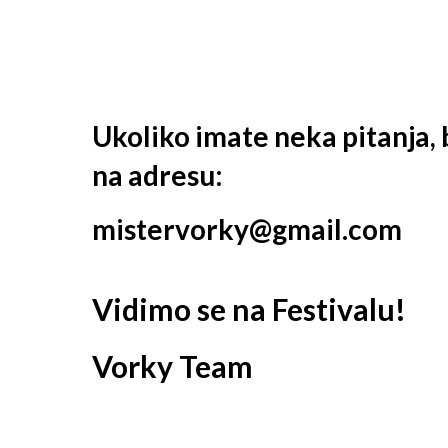
Ukoliko imate neka pitanja,
na adresu:
mistervorky@gmail.com
Vidimo se na Festivalu!
Vorky Team