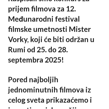
prijem filmova za 12.
Međunarodni festival
filmske umetnosti Mister
Vorky, koji će biti održan u
Rumi od 25. do 28.
septembra 2025
!
Pored najboljih
jednominutnih filmova iz
celog sveta prikazaćemo i