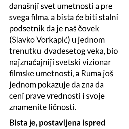
današnji svet umetnosti a pre
svega filma, a bista će biti stalni
podsetnik da je naš čovek
(Slavko Vorkapić) u jednom
trenutku dvadesetog veka, bio
najznačajniji svetski vizionar
filmske umetnosti, a Ruma još
jednom pokazuje da zna da
ceni prave vrednosti i svoje
znamenite ličnosti.
Bista je, postavljena ispred