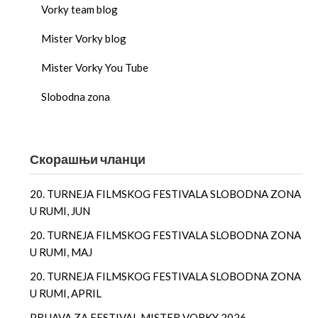
Vorky team blog
Mister Vorky blog
Mister Vorky You Tube
Slobodna zona
Скорашњи чланци
20. TURNEJA FILMSKOG FESTIVALA SLOBODNA ZONA
U RUMI, JUN
20. TURNEJA FILMSKOG FESTIVALA SLOBODNA ZONA
U RUMI, MAJ
20. TURNEJA FILMSKOG FESTIVALA SLOBODNA ZONA
U RUMI, APRIL
PRIJAVA ZA FESTIVAL MISTER VORKY 2026