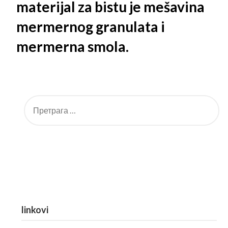
materijal za bistu je mešavina
mermernog granulata i
mermerna smola.
linkovi