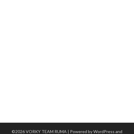
©2026 VORKY TEAM RUMA
| Powered by WordPress and