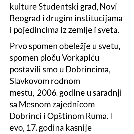
kulture Studentski grad, Novi
Beograd i drugim institucijama
i pojedincima iz zemlje i sveta.
Prvo spomen obeležje u svetu,
spomen ploču Vorkapiću
postavili smo u Dobrincima,
Slavkovom rodnom
mestu, 2006. godine u saradnji
sa Mesnom zajednicom
Dobrinci i Opštinom Ruma. I
evo, 17. godina kasnije