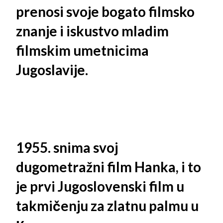
prenosi svoje bogato filmsko
znanje i iskustvo mladim
filmskim umetnicima
Jugoslavije.
1955. snima svoj
dugometražni film Hanka, i to
je prvi Jugoslovenski film u
takmičenju za zlatnu palmu u