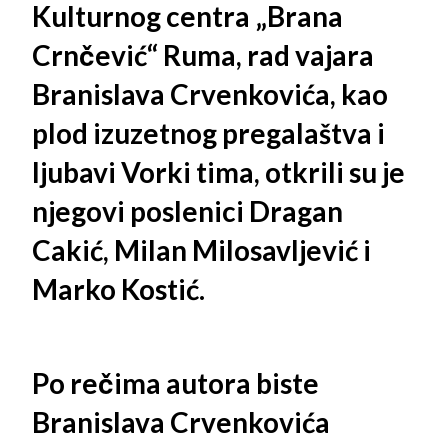
Kulturnog centra „Brana
Crnčević“ Ruma, rad vajara
Branislava Crvenkovića, kao
plod izuzetnog pregalaštva i
ljubavi Vorki tima, otkrili su je
njegovi poslenici Dragan
Cakić, Milan Milosavljević i
Marko Kostić.
Po rečima autora biste
Branislava Crvenkovića