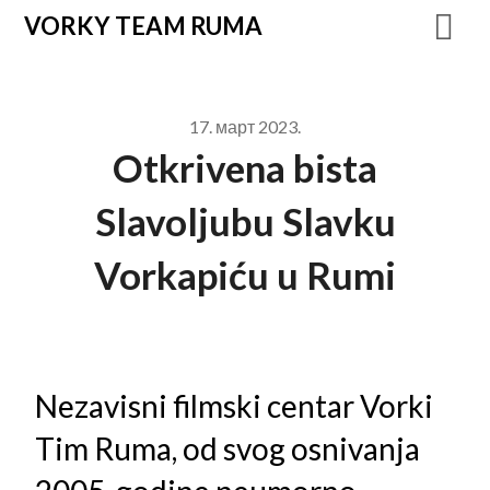
VORKY TEAM RUMA
17. март 2023.
Otkrivena bista
Slavoljubu Slavku
Vorkapiću u Rumi
Nezavisni filmski centar Vorki
Tim Ruma, od svog osnivanja