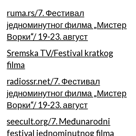
ruma.rs/7. Фестивал
једноминутног филма „Мистер
Ворки“/ 19-23. август
Sremska TV/Festival kratkog
filma
radiossr.net/7. Фестивал
једноминутног филма „Мистер
Ворки“/ 19-23. август
seecult.org/7. Međunarodni
festival jednominutnog filma