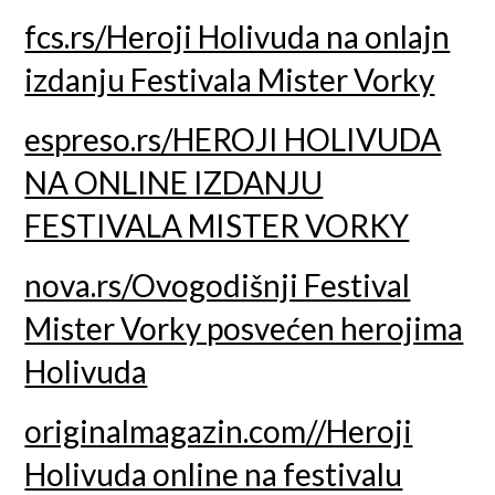
fcs.rs/Heroji Holivuda na onlajn
izdanju Festivala Mister Vorky
espreso.rs/HEROJI HOLIVUDA
NA ONLINE IZDANJU
FESTIVALA MISTER VORKY
nova.rs/Ovogodišnji Festival
Mister Vorky posvećen herojima
Holivuda
originalmagazin.com//Heroji
Holivuda online na festivalu