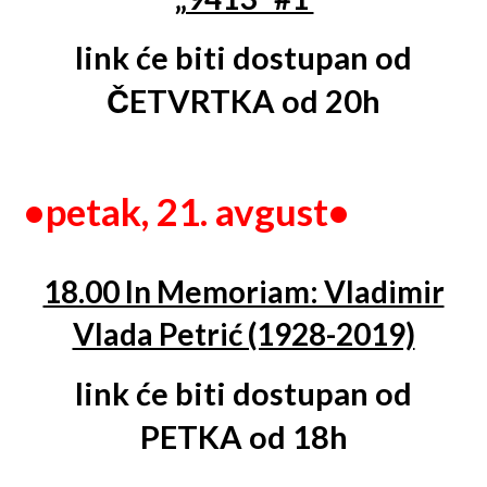
link će biti dostupan od
ČETVRTKA od 20h
•
petak, 2
1
. avgust•
18.00 In Memoriam: Vladimir
Vlada Petrić (1928-2019)
link će biti dostupan od
PETKA od 18h