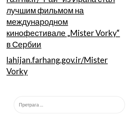
лучшим фильмом на
международном
кинофестивале „Mister Vorky“
в Сербии
lahijan.farhang.gov.ir/Mister
Vorky