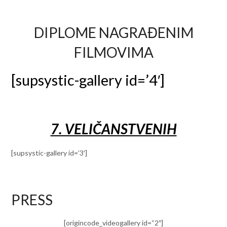
DIPLOME NAGRAĐENIM
FILMOVIMA
[supsystic-gallery id=’4′]
7. VELIČANSTVENIH
[supsystic-gallery id=’3′]
PRESS
[origincode_videogallery id=“2″]