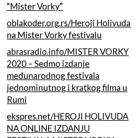
“Mister Vorky”
oblakoder.org.rs/Heroji Holivuda
na Mister Vorky festivalu
abrasradio.info/MISTER VORKY
2020 – Sedmo izdanje
međunarodnog festivala
jednominutnog i kratkog filma u
Rumi
ekspres.net/HEROJI HOLIVUDA
NA ONLINE IZDANJU