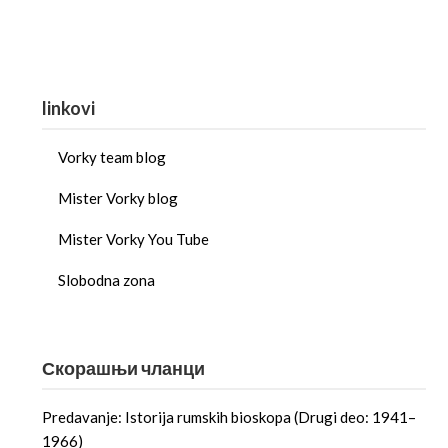
linkovi
Vorky team blog
Mister Vorky blog
Mister Vorky You Tube
Slobodna zona
Скорашњи чланци
Predavanje: Istorija rumskih bioskopa (Drugi deo: 1941–
1966)