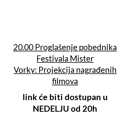
20.00 Proglašenje pobednika
Festivala Mister
Vorky: Projekcija nagrađenih
filmova
link će biti dostupan u
NEDELJU od 20h