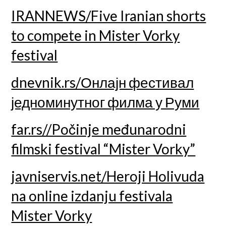
IRANNEWS/Five Iranian shorts
to compete in Mister Vorky
festival
dnevnik.rs/Онлајн фестивал
једноминутног филма у Руми
far.rs//Počinje međunarodni
filmski festival “Mister Vorky”
javniservis.net/Heroji Holivuda
na online izdanju festivala
Mister Vorky