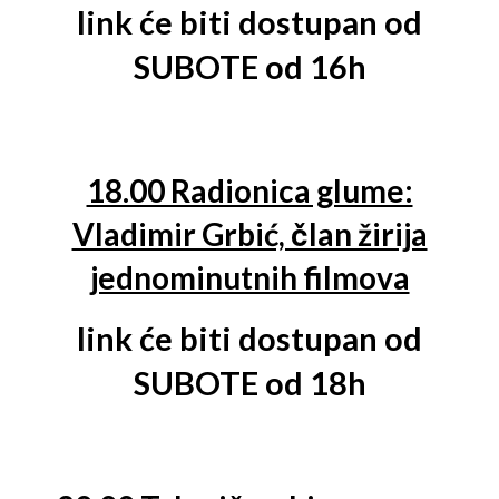
link će biti dostupan od
SUBOTE od 16h
18.00 Radionica glume:
Vladimir Grbić, član žirija
jednominutnih filmova
link će biti dostupan od
SUBOTE od 18h