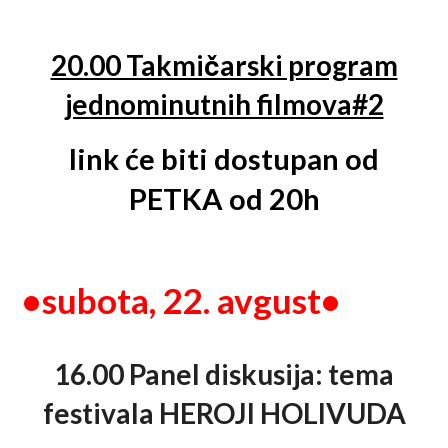
20.00 Takmičarski program
jednominutnih filmova#2
link će biti dostupan od
PETKA od 20h
•
subota, 22. avgust•
16.00 Panel diskusija: tema
festivala HEROJI HOLIVUDA