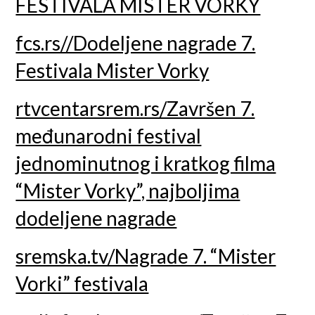
FESTIVALA MISTER VORKY
fcs.rs//Dodeljene nagrade 7.
Festivala Mister Vorky
rtvcentarsrem.rs/Završen 7.
međunarodni festival
jednominutnog i kratkog filma
“Mister Vorky”, najboljima
dodeljene nagrade
sremska.tv/Nagrade 7. “Mister
Vorki” festivala