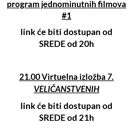
program jednominutnih filmova
#1
link će biti dostupan od
SREDE od 20h
21.00 Virtuelna izložba
7.
VELIČANSTVENIH
link će biti dostupan od
SREDE od 21h