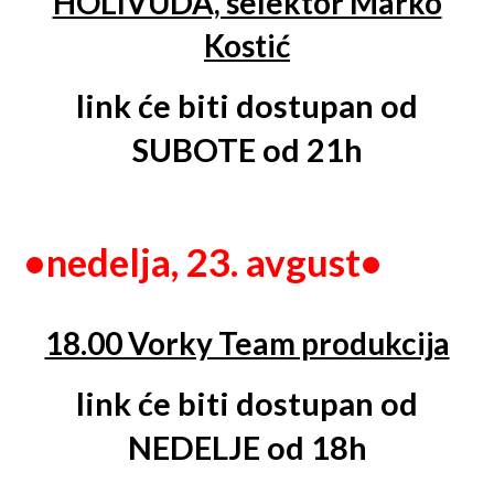
HOLIVUDA, selektor Marko
Kostić
link će biti dostupan od
SUBOTE od 21h
•
nedelja, 23. avgust•
18.00 Vorky Team produkcija
link će biti dostupan od
NEDELJE od 18h