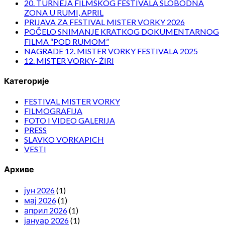
20. TURNEJA FILMSKOG FESTIVALA SLOBODNA
ZONA U RUMI, APRIL
PRIJAVA ZA FESTIVAL MISTER VORKY 2026
POČELO SNIMANJE KRATKOG DOKUMENTARNOG
FILMA “POD RUMOM”
NAGRADE 12. MISTER VORKY FESTIVALA 2025
12. MISTER VORKY- ŽIRI
Категорије
FESTIVAL MISTER VORKY
FILMOGRAFIJA
FOTO I VIDEO GALERIJA
PRESS
SLAVKO VORKAPICH
VESTI
Архиве
јун 2026
(1)
мај 2026
(1)
април 2026
(1)
јануар 2026
(1)