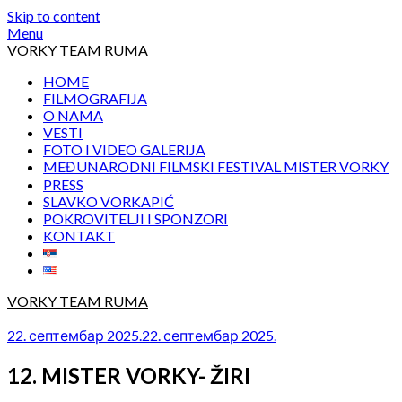
Skip to content
Menu
VORKY TEAM RUMA
HOME
FILMOGRAFIJA
O NAMA
VESTI
FOTO I VIDEO GALERIJA
MEĐUNARODNI FILMSKI FESTIVAL MISTER VORKY
PRESS
SLAVKO VORKAPIĆ
POKROVITELJI I SPONZORI
KONTAKT
VORKY TEAM RUMA
22. септембар 2025.
22. септембар 2025.
12. MISTER VORKY- ŽIRI