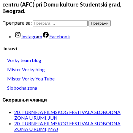
centru (AFC) pri Domu kulture Studentski grad,
Beograd.
Претрага за:
Instagram
Facebook
linkovi
Vorky team blog
Mister Vorky blog
Mister Vorky You Tube
Slobodna zona
Скорашњи чланци
20. TURNEJA FILMSKOG FESTIVALA SLOBODNA
ZONA U RUMI, JUN
20. TURNEJA FILMSKOG FESTIVALA SLOBODNA
ZONA U RUMI, MAJ