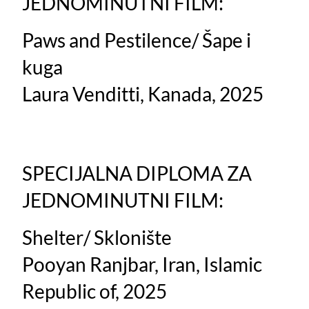
JEDNOMINUTNI FILM:
Paws and Pestilence
/ Šape i
kuga
Laura Venditti, Kanada, 2025
SPECIJALNA DIPLOMA ZA
JEDNOMINUTNI FILM:
Shelter/ Sklonište
Pooyan Ranjbar, Iran, Islamic
Republic of, 2025