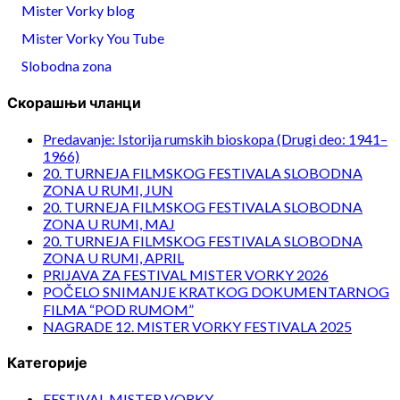
Mister Vorky blog
Mister Vorky You Tube
Slobodna zona
Скорашњи чланци
Predavanje: Istorija rumskih bioskopa (Drugi deo: 1941–
1966)
20. TURNEJA FILMSKOG FESTIVALA SLOBODNA
ZONA U RUMI, JUN
20. TURNEJA FILMSKOG FESTIVALA SLOBODNA
ZONA U RUMI, MAJ
20. TURNEJA FILMSKOG FESTIVALA SLOBODNA
ZONA U RUMI, APRIL
PRIJAVA ZA FESTIVAL MISTER VORKY 2026
POČELO SNIMANJE KRATKOG DOKUMENTARNOG
FILMA “POD RUMOM”
NAGRADE 12. MISTER VORKY FESTIVALA 2025
Категорије
FESTIVAL MISTER VORKY