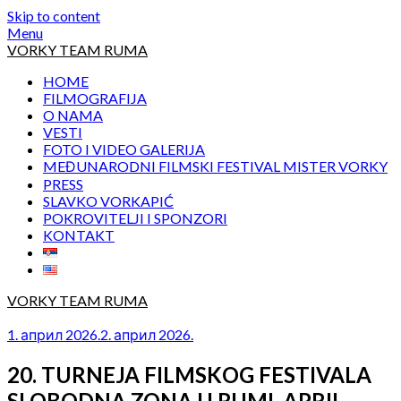
Skip to content
Menu
VORKY TEAM RUMA
HOME
FILMOGRAFIJA
O NAMA
VESTI
FOTO I VIDEO GALERIJA
MEĐUNARODNI FILMSKI FESTIVAL MISTER VORKY
PRESS
SLAVKO VORKAPIĆ
POKROVITELJI I SPONZORI
KONTAKT
VORKY TEAM RUMA
1. април 2026.
2. април 2026.
20. TURNEJA FILMSKOG FESTIVALA
SLOBODNA ZONA U RUMI, APRIL