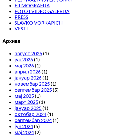
FILMOGRAFIJA
FOTO I VIDEO GALERIJA
PRESS
SLAVKO VORKAPICH
VESTI
Архиве
август 2026
(1)
јун 2026
(1)
мај 2026
(1)
април 2026
(1)
јануар 2026
(1)
новембар 2025
(1)
септембар 2025
(5)
мај 2025
(1)
март 2025
(1)
јануар 2025
(1)
октобар 2024
(1)
септембар 2024
(1)
јун 2024
(5)
мај 2024
(2)