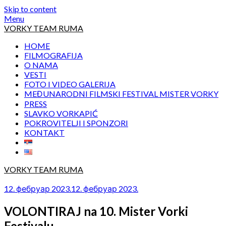
Skip to content
Menu
VORKY TEAM RUMA
HOME
FILMOGRAFIJA
O NAMA
VESTI
FOTO I VIDEO GALERIJA
MEĐUNARODNI FILMSKI FESTIVAL MISTER VORKY
PRESS
SLAVKO VORKAPIĆ
POKROVITELJI I SPONZORI
KONTAKT
VORKY TEAM RUMA
12. фебруар 2023.
12. фебруар 2023.
VOLONTIRAJ na 10. Mister Vorki
Festivalu