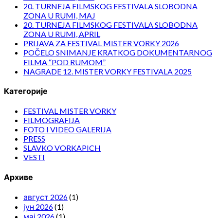
20. TURNEJA FILMSKOG FESTIVALA SLOBODNA
ZONA U RUMI, MAJ
20. TURNEJA FILMSKOG FESTIVALA SLOBODNA
ZONA U RUMI, APRIL
PRIJAVA ZA FESTIVAL MISTER VORKY 2026
POČELO SNIMANJE KRATKOG DOKUMENTARNOG
FILMA “POD RUMOM”
NAGRADE 12. MISTER VORKY FESTIVALA 2025
Категорије
FESTIVAL MISTER VORKY
FILMOGRAFIJA
FOTO I VIDEO GALERIJA
PRESS
SLAVKO VORKAPICH
VESTI
Архиве
август 2026
(1)
јун 2026
(1)
мај 2026
(1)