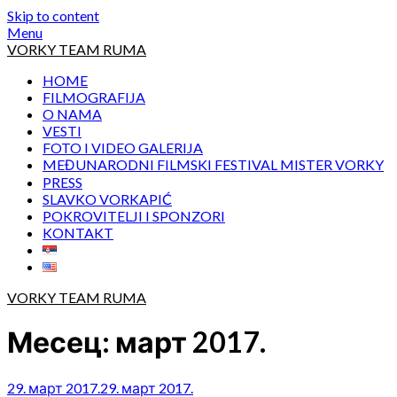
Skip to content
Menu
VORKY TEAM RUMA
HOME
FILMOGRAFIJA
O NAMA
VESTI
FOTO I VIDEO GALERIJA
MEĐUNARODNI FILMSKI FESTIVAL MISTER VORKY
PRESS
SLAVKO VORKAPIĆ
POKROVITELJI I SPONZORI
KONTAKT
VORKY TEAM RUMA
Месец:
март 2017.
29. март 2017.
29. март 2017.