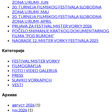
ZONA U RUMI, JUN
20. TURNEJA FILMSKOG FESTIVALA SLOBODNA
ZONA U RUMI, MAJ
20. TURNEJA FILMSKOG FESTIVALA SLOBODNA
ZONA U RUMI, APRIL
PRIJAVA ZA FESTIVAL MISTER VORKY 2026
POČELO SNIMANJE KRATKOG DOKUMENTARNOG
FILMA “POD RUMOM”
NAGRADE 12. MISTER VORKY FESTIVALA 2025
Категорије
FESTIVAL MISTER VORKY
FILMOGRAFIJA
FOTO I VIDEO GALERIJA
PRESS
SLAVKO VORKAPICH
VESTI
Архиве
август 2026
(1)
јун 2026
(1)