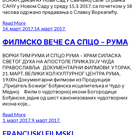
САНУ у Новом Саду у среду 15.3. 2017. са почетком у 18
часова одржано предавања о Славку Воркапићу.
Read More
14. март 2017.
14. март 2017.
ФИЛМСКО ВЕЧЕ СА СПЦО – РУМА
ВОРКИ ТИМ РУМА И СПЦО РУМА – ХРАМ СИЛАСКА
СВЕТОГ ДУХА НА АПОСТОЛЕ ПРИКАЗУЈУ ЧУДА
ПРАВОСЛАВЉА ДОКУМЕНТАРНИ ФИЛМОВИ УТОРАК,
21. МАРТ, ВЕЛИКИ ХОЛ КУЛТУРНОГ ЦЕНТРА РУМА,
19.00ч Документарни филмови из Продукције
„Пријатељ Божији“ Бођанска исцелитељка и Чудо у
Медној Филм о чудотворној икони Богородице
Бођанске, једне од шест канонизованих чудотворних
икона које…
Read More
1. март 2017.
9. март 2017.
FRANCUSKI FILMSKI