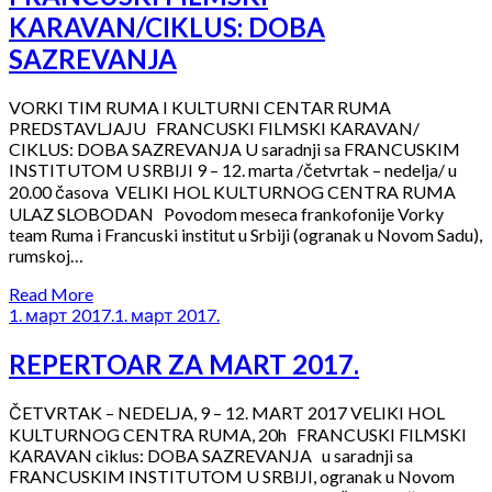
KARAVAN/CIKLUS: DOBA
SAZREVANJA
VORKI TIM RUMA I KULTURNI CENTAR RUMA
PREDSTAVLJAJU FRANCUSKI FILMSKI KARAVAN/
CIKLUS: DOBA SAZREVANJA U saradnji sa FRANCUSKIM
INSTITUTOM U SRBIJI 9 – 12. marta /četvrtak – nedelja/ u
20.00 časova VELIKI HOL KULTURNOG CENTRA RUMA
ULAZ SLOBODAN Povodom meseca frankofonije Vorky
team Ruma i Francuski institut u Srbiji (ogranak u Novom Sadu),
rumskoj…
Read More
1. март 2017.
1. март 2017.
REPERTOAR ZA MART 2017.
ČETVRTAK – NEDELJA, 9 – 12. MART 2017 VELIKI HOL
KULTURNOG CENTRA RUMA, 20h FRANCUSKI FILMSKI
KARAVAN ciklus: DOBA SAZREVANJA u saradnji sa
FRANCUSKIM INSTITUTOM U SRBIJI, ogranak u Novom