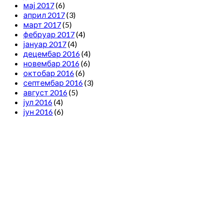
мај 2017
(6)
април 2017
(3)
март 2017
(5)
фебруар 2017
(4)
јануар 2017
(4)
децембар 2016
(4)
новембар 2016
(6)
октобар 2016
(6)
септембар 2016
(3)
август 2016
(5)
јул 2016
(4)
јун 2016
(6)