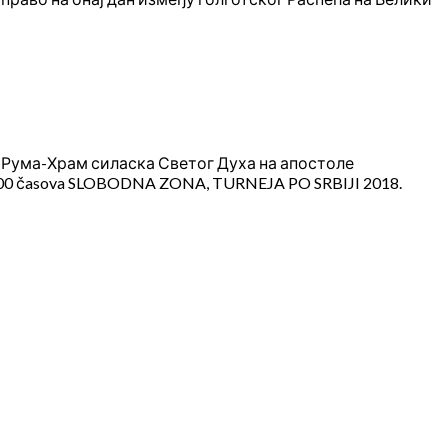
 Рума-Храм силаска Светог Духа на апостоле
00 časova SLOBODNA ZONA, TURNEJA PO SRBIJI 2018.