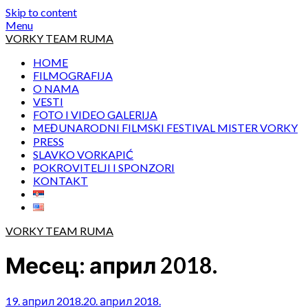
Skip to content
Menu
VORKY TEAM RUMA
HOME
FILMOGRAFIJA
O NAMA
VESTI
FOTO I VIDEO GALERIJA
MEĐUNARODNI FILMSKI FESTIVAL MISTER VORKY
PRESS
SLAVKO VORKAPIĆ
POKROVITELJI I SPONZORI
KONTAKT
VORKY TEAM RUMA
Месец:
април 2018.
19. април 2018.
20. април 2018.