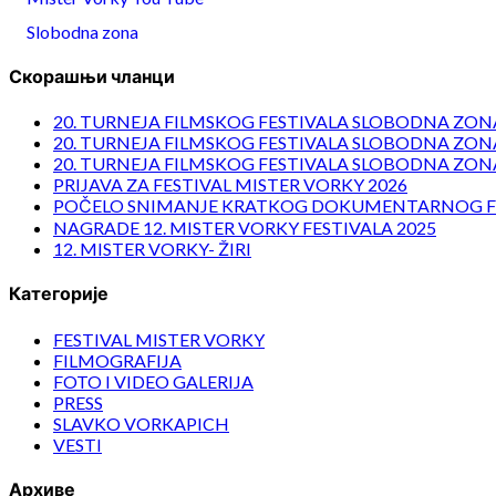
Slobodna zona
Скорашњи чланци
20. TURNEJA FILMSKOG FESTIVALA SLOBODNA ZONA
20. TURNEJA FILMSKOG FESTIVALA SLOBODNA ZONA
20. TURNEJA FILMSKOG FESTIVALA SLOBODNA ZONA
PRIJAVA ZA FESTIVAL MISTER VORKY 2026
POČELO SNIMANJE KRATKOG DOKUMENTARNOG F
NAGRADE 12. MISTER VORKY FESTIVALA 2025
12. MISTER VORKY- ŽIRI
Категорије
FESTIVAL MISTER VORKY
FILMOGRAFIJA
FOTO I VIDEO GALERIJA
PRESS
SLAVKO VORKAPICH
VESTI
Архиве