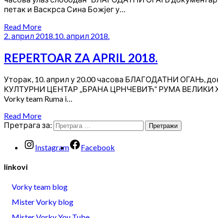
петак и Васкрса Сина Божјег у…
Read More
2. април 2018.
10. април 2018.
REPERTOAR ZA APRIL 2018.
Уторак, 10. април у 20.00 часова БЛАГОДАТНИ ОГАЊ, д
КУЛТУРНИ ЦЕНТАР „БРАНА ЦРНЧЕВИЋ“ РУМА ВЕЛИКИ ХОЛ ула
Vorky team Ruma i…
Read More
Претрага за:
Instagram
Facebook
linkovi
Vorky team blog
Mister Vorky blog
Mister Vorky You Tube