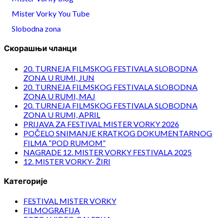
Mister Vorky You Tube
Slobodna zona
Скорашњи чланци
20. TURNEJA FILMSKOG FESTIVALA SLOBODNA
ZONA U RUMI, JUN
20. TURNEJA FILMSKOG FESTIVALA SLOBODNA
ZONA U RUMI, MAJ
20. TURNEJA FILMSKOG FESTIVALA SLOBODNA
ZONA U RUMI, APRIL
PRIJAVA ZA FESTIVAL MISTER VORKY 2026
POČELO SNIMANJE KRATKOG DOKUMENTARNOG
FILMA “POD RUMOM”
NAGRADE 12. MISTER VORKY FESTIVALA 2025
12. MISTER VORKY- ŽIRI
Категорије
FESTIVAL MISTER VORKY
FILMOGRAFIJA