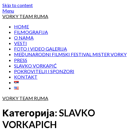
Skip to content
Menu
VORKY TEAM RUMA
HOME
FILMOGRAFIJA
O NAMA
VESTI
FOTO I VIDEO GALERIJA
MEĐUNARODNI FILMSKI FESTIVAL MISTER VORKY
PRESS
SLAVKO VORKAPIĆ
POKROVITELJI I SPONZORI
KONTAKT
VORKY TEAM RUMA
Категорија:
SLAVKO
VORKAPICH