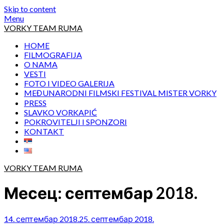
Skip to content
Menu
VORKY TEAM RUMA
HOME
FILMOGRAFIJA
O NAMA
VESTI
FOTO I VIDEO GALERIJA
MEĐUNARODNI FILMSKI FESTIVAL MISTER VORKY
PRESS
SLAVKO VORKAPIĆ
POKROVITELJI I SPONZORI
KONTAKT
VORKY TEAM RUMA
Месец:
септембар 2018.
14. септембар 2018.
25. септембар 2018.