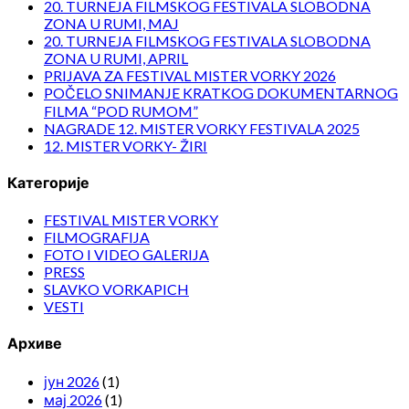
20. TURNEJA FILMSKOG FESTIVALA SLOBODNA
ZONA U RUMI, MAJ
20. TURNEJA FILMSKOG FESTIVALA SLOBODNA
ZONA U RUMI, APRIL
PRIJAVA ZA FESTIVAL MISTER VORKY 2026
POČELO SNIMANJE KRATKOG DOKUMENTARNOG
FILMA “POD RUMOM”
NAGRADE 12. MISTER VORKY FESTIVALA 2025
12. MISTER VORKY- ŽIRI
Категорије
FESTIVAL MISTER VORKY
FILMOGRAFIJA
FOTO I VIDEO GALERIJA
PRESS
SLAVKO VORKAPICH
VESTI
Архиве
јун 2026
(1)
мај 2026
(1)