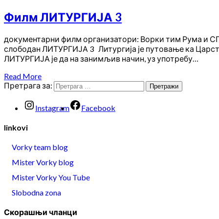
Филм ЛИТУРГИЈА 3
документарни филм организатори: Ворки тим Рума и СПЦ
слободан ЛИТУРГИЈА 3 Литургија је путовање ка Царст
ЛИТУРГИЈА је да на занимљив начин, уз употребу…
Read More
Претрага за:
Instagram
Facebook
linkovi
Vorky team blog
Mister Vorky blog
Mister Vorky You Tube
Slobodna zona
Скорашњи чланци