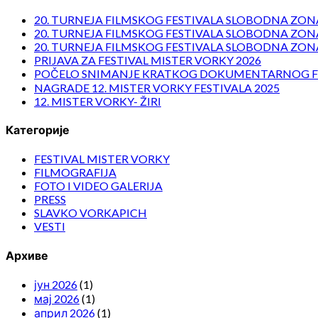
20. TURNEJA FILMSKOG FESTIVALA SLOBODNA ZONA
20. TURNEJA FILMSKOG FESTIVALA SLOBODNA ZONA
20. TURNEJA FILMSKOG FESTIVALA SLOBODNA ZONA
PRIJAVA ZA FESTIVAL MISTER VORKY 2026
POČELO SNIMANJE KRATKOG DOKUMENTARNOG F
NAGRADE 12. MISTER VORKY FESTIVALA 2025
12. MISTER VORKY- ŽIRI
Категорије
FESTIVAL MISTER VORKY
FILMOGRAFIJA
FOTO I VIDEO GALERIJA
PRESS
SLAVKO VORKAPICH
VESTI
Архиве
јун 2026
(1)
мај 2026
(1)
април 2026
(1)