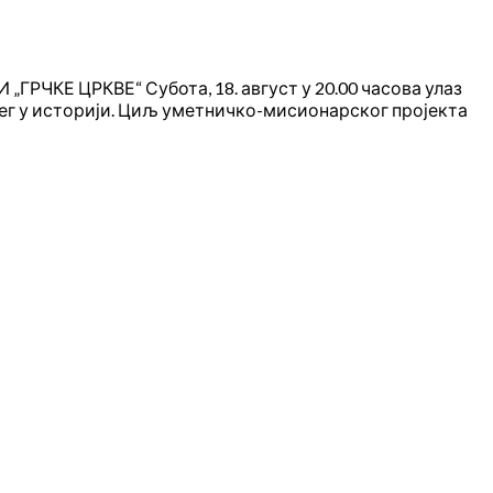
ГРЧКЕ ЦРКВЕ“ Субота, 18. август у 20.00 часова улаз
ег у историји. Циљ уметничко-мисионарског пројекта