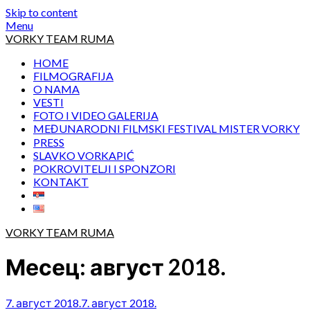
Skip to content
Menu
VORKY TEAM RUMA
HOME
FILMOGRAFIJA
O NAMA
VESTI
FOTO I VIDEO GALERIJA
MEĐUNARODNI FILMSKI FESTIVAL MISTER VORKY
PRESS
SLAVKO VORKAPIĆ
POKROVITELJI I SPONZORI
KONTAKT
VORKY TEAM RUMA
Месец:
август 2018.
7. август 2018.
7. август 2018.