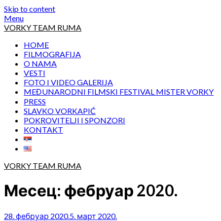
Skip to content
Menu
VORKY TEAM RUMA
HOME
FILMOGRAFIJA
O NAMA
VESTI
FOTO I VIDEO GALERIJA
MEĐUNARODNI FILMSKI FESTIVAL MISTER VORKY
PRESS
SLAVKO VORKAPIĆ
POKROVITELJI I SPONZORI
KONTAKT
VORKY TEAM RUMA
Месец:
фебруар 2020.
28. фебруар 2020.
5. март 2020.