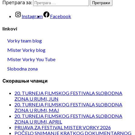
Претрага за:
Instagram
Facebook
linkovi
Vorky team blog
Mister Vorky blog
Mister Vorky You Tube
Slobodna zona
Скорашњи чланци
20. TURNEJA FILMSKOG FESTIVALA SLOBODNA
ZONA U RUMI, JUN
20. TURNEJA FILMSKOG FESTIVALA SLOBODNA
ZONA U RUMI, MAJ
20. TURNEJA FILMSKOG FESTIVALA SLOBODNA
ZONA U RUMI, APRIL
PRIJAVA ZA FESTIVAL MISTER VORKY 2026
POČELO SNIMANJE KRATKOG DOKUMENTARNOG