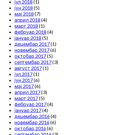
јул 2018
(1)
јун 2018
(5)
мај 2018
(7)
април 2018
(4)
март 2018
(1)
фебруар 2018
(4)
јануар 2018
(5)
децембар 2017
(1)
новембар 2017
(6)
октобар 2017
(5)
септембар 2017
(3)
август 2017
(1)
јул 2017
(1)
јун 2017
(6)
мај 2017
(6)
април 2017
(3)
март 2017
(5)
фебруар 2017
(4)
јануар 2017
(4)
децембар 2016
(4)
новембар 2016
(6)
октобар 2016
(6)
септембар 2016
(3)