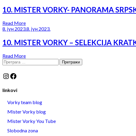
10. MISTER VORKY- PANORAMA SRP
Read More
8. јун 2023.
8. јун 2023.
10. MISTER VORKY – SELEKCIJA KRAT
Read More
Претрага
за:
Instagram
Facebook
linkovi
Vorky team blog
Mister Vorky blog
Mister Vorky You Tube
Slobodna zona