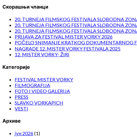
Скорашњи чланци
20. TURNEJA FILMSKOG FESTIVALA SLOBODNA ZONA
20. TURNEJA FILMSKOG FESTIVALA SLOBODNA ZONA
20. TURNEJA FILMSKOG FESTIVALA SLOBODNA ZONA
PRIJAVA ZA FESTIVAL MISTER VORKY 2026
POČELO SNIMANJE KRATKOG DOKUMENTARNOG F
NAGRADE 12. MISTER VORKY FESTIVALA 2025
12. MISTER VORKY- ŽIRI
Категорије
FESTIVAL MISTER VORKY
FILMOGRAFIJA
FOTO I VIDEO GALERIJA
PRESS
SLAVKO VORKAPICH
VESTI
Архиве
јун 2026
(1)