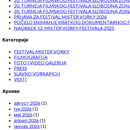
20. TURNEJA FILMSKOG FESTIVALA SLOBODNA ZONA
20. TURNEJA FILMSKOG FESTIVALA SLOBODNA ZONA
20. TURNEJA FILMSKOG FESTIVALA SLOBODNA ZONA
PRIJAVA ZA FESTIVAL MISTER VORKY 2026
POČELO SNIMANJE KRATKOG DOKUMENTARNOG F
NAGRADE 12. MISTER VORKY FESTIVALA 2025
Категорије
FESTIVAL MISTER VORKY
FILMOGRAFIJA
FOTO I VIDEO GALERIJA
PRESS
SLAVKO VORKAPICH
VESTI
Архиве
август 2026
(1)
јун 2026
(1)
мај 2026
(1)
април 2026
(1)
јануар 2026
(1)