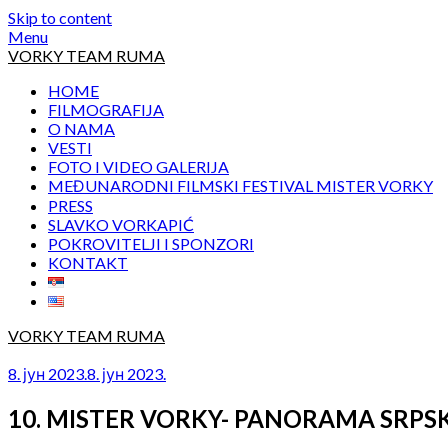
Skip to content
Menu
VORKY TEAM RUMA
HOME
FILMOGRAFIJA
O NAMA
VESTI
FOTO I VIDEO GALERIJA
MEĐUNARODNI FILMSKI FESTIVAL MISTER VORKY
PRESS
SLAVKO VORKAPIĆ
POKROVITELJI I SPONZORI
KONTAKT
VORKY TEAM RUMA
8. јун 2023.
8. јун 2023.
10. MISTER VORKY- PANORAMA SRP