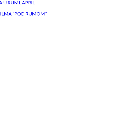
 U RUMI, APRIL
ILMA “POD RUMOM”