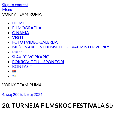
Skip to content
Menu
VORKY TEAM RUMA
HOME
FILMOGRAFIJA
O NAMA
VESTI
FOTO I VIDEO GALERIJA
MEĐUNARODNI FILMSKI FESTIVAL MISTER VORKY
PRESS
SLAVKO VORKAPIĆ
POKROVITELJI I SPONZORI
KONTAKT
VORKY TEAM RUMA
4. мај 2026.
4. мај 2026.
20. TURNEJA FILMSKOG FESTIVALA 