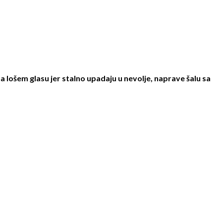
na lošem glasu jer stalno upadaju u nevolje, naprave šalu sa