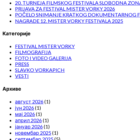
20. TURNEJA FILMSKOG FESTIVALA SLOBODNA ZONA
PRIJAVA ZA FESTIVAL MISTER VORKY 2026
POČELO SNIMANJE KRATKOG DOKUMENTARNOG F
NAGRADE 12. MISTER VORKY FESTIVALA 2025
Категорије
FESTIVAL MISTER VORKY
FILMOGRAFIJA
FOTO I VIDEO GALERIJA
PRESS
SLAVKO VORKAPICH
VESTI
Архиве
август 2026
(1)
јун 2026
(1)
мај 2026
(1)
април 2026
(1)
јануар 2026
(1)
новембар 2025
(1)
септембар 2025
(5)