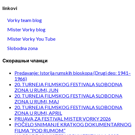
linkovi
Vorky team blog
Mister Vorky blog
Mister Vorky You Tube
Slobodna zona
Скорашњи чланци
Predavanje: Istorija rumskih bioskopa (Drugi deo: 1941–
1966)
20. TURNEJA FILMSKOG FESTIVALA SLOBODNA
ZONA U RUMI, JUN
20. TURNEJA FILMSKOG FESTIVALA SLOBODNA
ZONA U RUMI, MAJ
20. TURNEJA FILMSKOG FESTIVALA SLOBODNA
ZONA U RUMI, APRIL
PRIJAVA ZA FESTIVAL MISTER VORKY 2026
POČELO SNIMANJE KRATKOG DOKUMENTARNOG
FILMA “POD RUMOM”