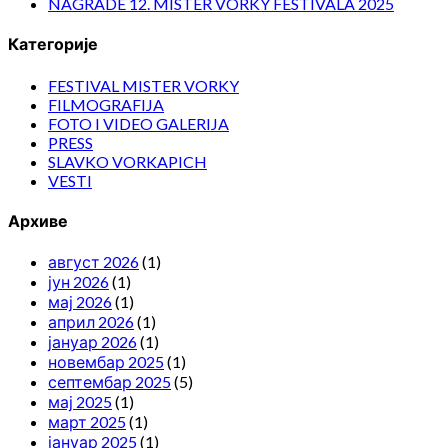
NAGRADE 12. MISTER VORKY FESTIVALA 2025
Категорије
FESTIVAL MISTER VORKY
FILMOGRAFIJA
FOTO I VIDEO GALERIJA
PRESS
SLAVKO VORKAPICH
VESTI
Архиве
август 2026
(1)
јун 2026
(1)
мај 2026
(1)
април 2026
(1)
јануар 2026
(1)
новембар 2025
(1)
септембар 2025
(5)
мај 2025
(1)
март 2025
(1)
јануар 2025
(1)