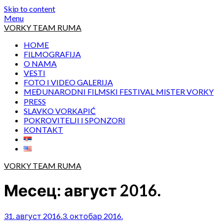
Skip to content
Menu
VORKY TEAM RUMA
HOME
FILMOGRAFIJA
O NAMA
VESTI
FOTO I VIDEO GALERIJA
MEĐUNARODNI FILMSKI FESTIVAL MISTER VORKY
PRESS
SLAVKO VORKAPIĆ
POKROVITELJI I SPONZORI
KONTAKT
VORKY TEAM RUMA
Месец:
август 2016.
31. август 2016.
3. октобар 2016.