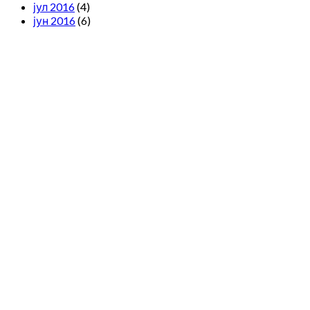
јул 2016
(4)
јун 2016
(6)