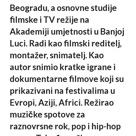
Beogradu, a osnovne studije
filmske i TV režije na
Akademiji umjetnosti u Banjoj
Luci. Radi kao filmski reditelj,
montažer, snimatelj. Kao
autor snimio kratke igrane i
dokumentarne filmove koji su
prikazivani na festivalima u
Evropi, Aziji, Africi. Režirao
muzičke spotove za
raznovrsne rok, pop i hip-hop