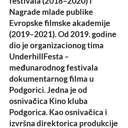
festivala (2018–2020) i
Nagrade mlade publike
Evropske filmske akademije
(2019–2021). Od 2019. godine
dio je organizacionog tima
UnderhillFesta –
međunarodnog festivala
dokumentarnog filma u
Podgorici. Jedna je od
osnivačica Kino kluba
Podgorica. Kao osnivačica i
izvršna direktorica produkcije