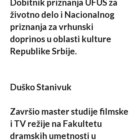
Dobitnik priznanja UFUS za
životno delo i Nacionalnog
priznanja za vrhunski
doprinos u oblasti kulture
Republike Srbije.
Duško Stanivuk
Završio master studije filmske
i TV režije na Fakultetu
dramskih umetnosti u