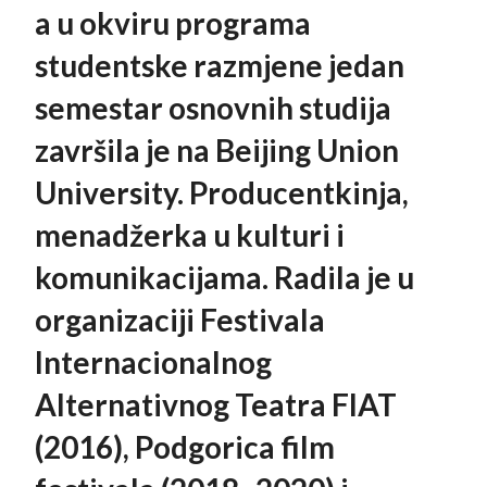
a u okviru programa
studentske razmjene jedan
semestar osnovnih studija
završila je na Beijing Union
University. Producentkinja,
menadžerka u kulturi i
komunikacijama. Radila je u
organizaciji Festivala
Internacionalnog
Alternativnog Teatra FIAT
(2016), Podgorica film