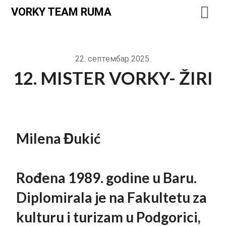
VORKY TEAM RUMA
22. септембар 2025.
12. MISTER VORKY- ŽIRI
Milena Đukić
Rođena 1989. godine u Baru.
Diplomirala je na Fakultetu za
kulturu i turizam u Podgorici,