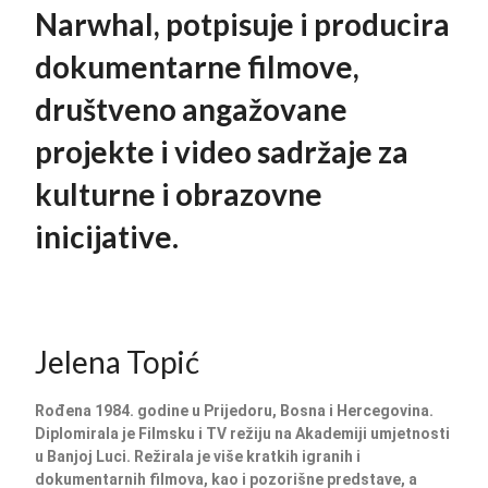
Narwhal, potpisuje i producira
dokumentarne filmove,
društveno angažovane
projekte i video sadržaje za
kulturne i obrazovne
inicijative.
Jelena Topić
Rođena 1984. godine u Prijedoru, Bosna i Hercegovina.
Diplomirala je Filmsku i TV režiju na Akademiji umjetnosti
u Banjoj Luci. Režirala je više kratkih igranih i
dokumentarnih filmova, kao i pozorišne predstave, a