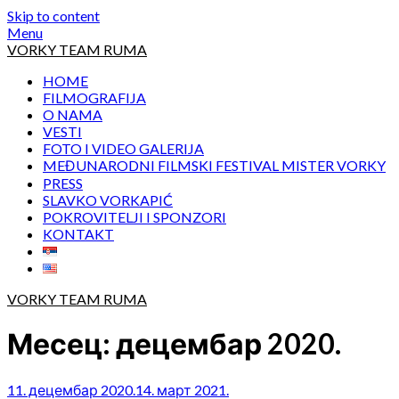
Skip to content
Menu
VORKY TEAM RUMA
HOME
FILMOGRAFIJA
O NAMA
VESTI
FOTO I VIDEO GALERIJA
MEĐUNARODNI FILMSKI FESTIVAL MISTER VORKY
PRESS
SLAVKO VORKAPIĆ
POKROVITELJI I SPONZORI
KONTAKT
VORKY TEAM RUMA
Месец:
децембар 2020.
11. децембар 2020.
14. март 2021.