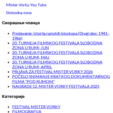
Mister Vorky You Tube
Slobodna zona
Скорашњи чланци
Predavanje: Istorija rumskih bioskopa (Drugi deo: 1941–
1966)
20. TURNEJA FILMSKOG FESTIVALA SLOBODNA
ZONA U RUMI, JUN
20. TURNEJA FILMSKOG FESTIVALA SLOBODNA
ZONA U RUMI, MAJ
20. TURNEJA FILMSKOG FESTIVALA SLOBODNA
ZONA U RUMI, APRIL
PRIJAVA ZA FESTIVAL MISTER VORKY 2026
POČELO SNIMANJE KRATKOG DOKUMENTARNOG
FILMA “POD RUMOM”
NAGRADE 12. MISTER VORKY FESTIVALA 2025
Категорије
FESTIVAL MISTER VORKY
FILMOGRAFIJA