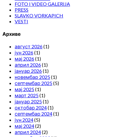
FOTO I VIDEO GALERIJA
PRESS
SLAVKO VORKAPICH
VESTI
Архиве
август 2026
(1)
јун 2026
(1)
мај 2026
(1)
април 2026
(1)
јануар 2026
(1)
новембар 2025
(1)
септембар 2025
(5)
мај 2025
(1)
март 2025
(1)
јануар 2025
(1)
октобар 2024
(1)
септембар 2024
(1)
јун 2024
(5)
мај 2024
(2)
април 2024
(2)