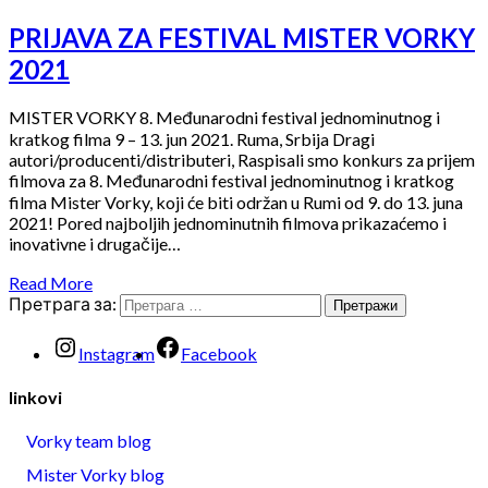
PRIJAVA ZA FESTIVAL MISTER VORKY
2021
MISTER VORKY 8. Međunarodni festival jednominutnog i
kratkog filma 9 – 13. jun 2021. Ruma, Srbija Dragi
autori/producenti/distributeri, Raspisali smo konkurs za prijem
filmova za 8. Međunarodni festival jednominutnog i kratkog
filma Mister Vorky, koji će biti održan u Rumi od 9. do 13. juna
2021! Pored najboljih jednominutnih filmova prikazaćemo i
inovativne i drugačije…
Read More
Претрага за:
Instagram
Facebook
linkovi
Vorky team blog
Mister Vorky blog