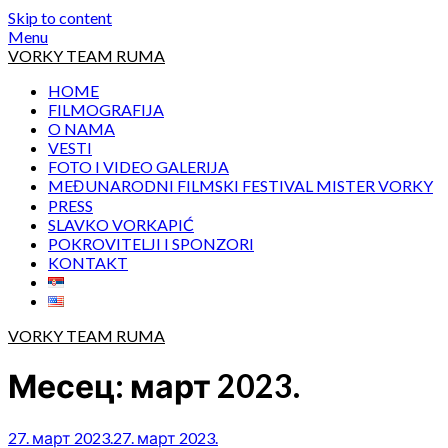
Skip to content
Menu
VORKY TEAM RUMA
HOME
FILMOGRAFIJA
O NAMA
VESTI
FOTO I VIDEO GALERIJA
MEĐUNARODNI FILMSKI FESTIVAL MISTER VORKY
PRESS
SLAVKO VORKAPIĆ
POKROVITELJI I SPONZORI
KONTAKT
VORKY TEAM RUMA
Месец:
март 2023.
27. март 2023.
27. март 2023.