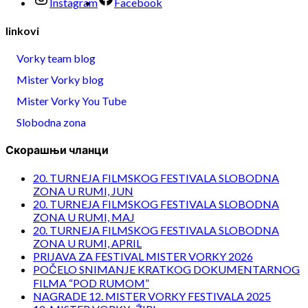
Instagram
Facebook
linkovi
Vorky team blog
Mister Vorky blog
Mister Vorky You Tube
Slobodna zona
Скорашњи чланци
20. TURNEJA FILMSKOG FESTIVALA SLOBODNA
ZONA U RUMI, JUN
20. TURNEJA FILMSKOG FESTIVALA SLOBODNA
ZONA U RUMI, MAJ
20. TURNEJA FILMSKOG FESTIVALA SLOBODNA
ZONA U RUMI, APRIL
PRIJAVA ZA FESTIVAL MISTER VORKY 2026
POČELO SNIMANJE KRATKOG DOKUMENTARNOG
FILMA “POD RUMOM”
NAGRADE 12. MISTER VORKY FESTIVALA 2025