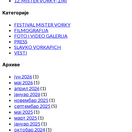
12. MISTER VORKY- ŽIRI
Категорије
FESTIVAL MISTER VORKY
FILMOGRAFIJA
FOTO I VIDEO GALERIJA
PRESS
SLAVKO VORKAPICH
VESTI
Архиве
јун 2026
(1)
мај 2026
(1)
април 2026
(1)
јануар 2026
(1)
новембар 2025
(1)
септембар 2025
(5)
мај 2025
(1)
март 2025
(1)
јануар 2025
(1)
октобар 2024
(1)