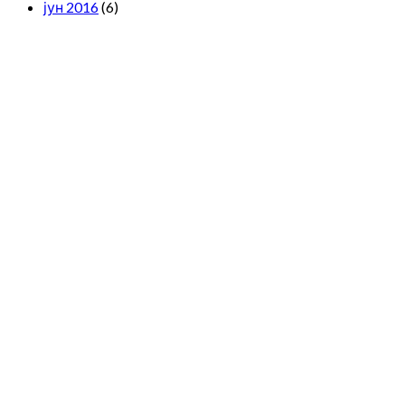
јун 2016
(6)