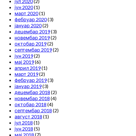
јул 2020
(2)
јун 2020
(1)
март 2020
(1)
фебруар 2020
(3)
јануар 2020
(2)
децембар 2019
(3)
новембар 2019
(2)
октобар 2019
(2)
септембар 2019
(2)
јун 2019
(2)
мај 2019
(6)
април 2019
(1)
март 2019
(2)
фебруар 2019
(3)
јануар 2019
(3)
децембар 2018
(2)
новембар 2018
(4)
октобар 2018
(4)
септембар 2018
(2)
август 2018
(1)
јул 2018
(1)
јун 2018
(5)
мај 2018
(7)