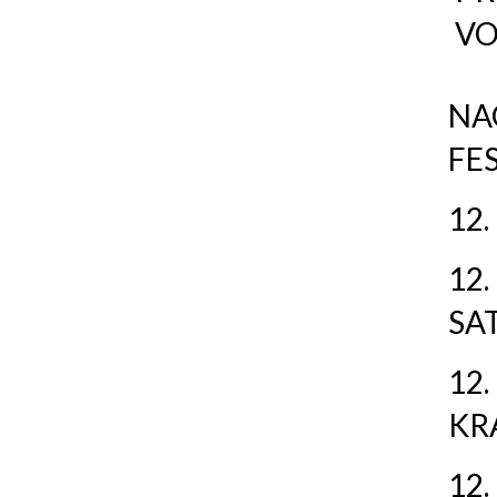
VO
NA
FE
12.
12
SA
12.
KR
12.