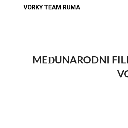
VORKY TEAM RUMA
MEĐUNARODNI FILM
V