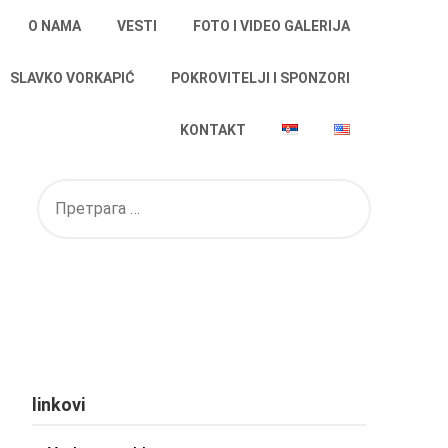
O NAMA
VESTI
FOTO I VIDEO GALERIJA
SLAVKO VORKAPIĆ
POKROVITELJI I SPONZORI
KONTAKT
linkovi