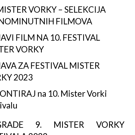
 MISTER VORKY – SELEKCIJA
NOMINUTNIH FILMOVA
JAVI FILM NA 10. FESTIVAL
TER VORKY
JAVA ZA FESTIVAL MISTER
KY 2023
ONTIRAJ na 10. Mister Vorki
ivalu
GRADE 9. MISTER VORKY