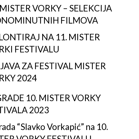
 MISTER VORKY – SELEKCIJA
DNOMINUTNIH FILMOVA
LONTIRAJ NA 11. MISTER
RKI FESTIVALU
JAVA ZA FESTIVAL MISTER
RKY 2024
RADE 10. MISTER VORKY
TIVALA 2023
ada “Slavko Vorkapić” na 10.
TER VORKY FESTIVALU