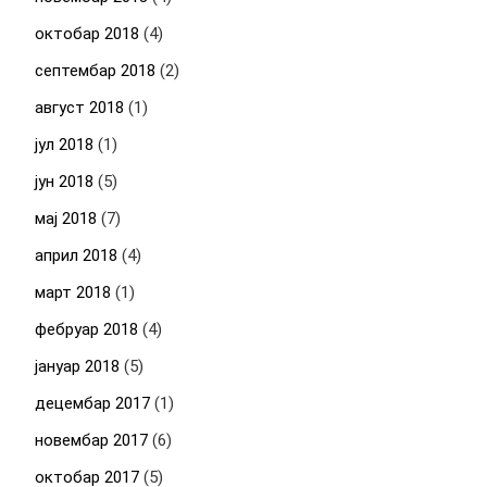
октобар 2018
(4)
септембар 2018
(2)
август 2018
(1)
јул 2018
(1)
јун 2018
(5)
мај 2018
(7)
април 2018
(4)
март 2018
(1)
фебруар 2018
(4)
јануар 2018
(5)
децембар 2017
(1)
новембар 2017
(6)
октобар 2017
(5)