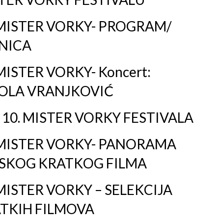
 MISTER VORKY- PROGRAM/
NICA
 MISTER VORKY- Koncert:
OLA VRANJKOVIĆ
I 10. MISTER VORKY FESTIVALA
 MISTER VORKY- PANORAMA
SKOG KRATKOG FILMA
 MISTER VORKY – SELEKCIJA
TKIH FILMOVA