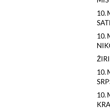
10.
SAT
10.
NIK
ŽIR
10.
SRP
10.
KRA