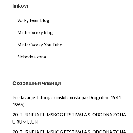
linkovi
Vorky team blog
Mister Vorky blog
Mister Vorky You Tube
Slobodna zona
Скорашњи чланци
Predavanje: Istorija rumskih bioskopa (Drugi deo: 1941–
1966)
20. TURNEJA FILMSKOG FESTIVALA SLOBODNA ZONA
U RUMI, JUN
20. TURNEJA FILMSKOG FESTIVALA SLOBODNA ZONA