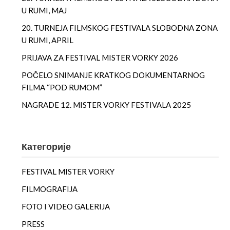
U RUMI, MAJ
20. TURNEJA FILMSKOG FESTIVALA SLOBODNA ZONA
U RUMI, APRIL
PRIJAVA ZA FESTIVAL MISTER VORKY 2026
POČELO SNIMANJE KRATKOG DOKUMENTARNOG
FILMA “POD RUMOM”
NAGRADE 12. MISTER VORKY FESTIVALA 2025
Категорије
FESTIVAL MISTER VORKY
FILMOGRAFIJA
FOTO I VIDEO GALERIJA
PRESS