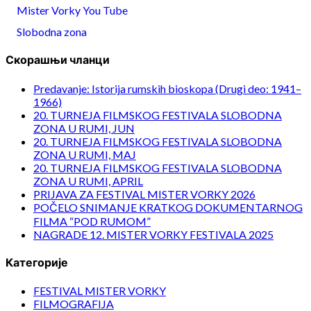
Mister Vorky You Tube
Slobodna zona
Скорашњи чланци
Predavanje: Istorija rumskih bioskopa (Drugi deo: 1941–
1966)
20. TURNEJA FILMSKOG FESTIVALA SLOBODNA
ZONA U RUMI, JUN
20. TURNEJA FILMSKOG FESTIVALA SLOBODNA
ZONA U RUMI, MAJ
20. TURNEJA FILMSKOG FESTIVALA SLOBODNA
ZONA U RUMI, APRIL
PRIJAVA ZA FESTIVAL MISTER VORKY 2026
POČELO SNIMANJE KRATKOG DOKUMENTARNOG
FILMA “POD RUMOM”
NAGRADE 12. MISTER VORKY FESTIVALA 2025
Категорије
FESTIVAL MISTER VORKY
FILMOGRAFIJA