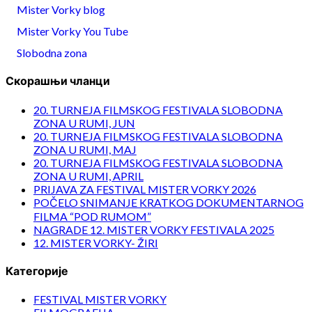
Mister Vorky blog
Mister Vorky You Tube
Slobodna zona
Скорашњи чланци
20. TURNEJA FILMSKOG FESTIVALA SLOBODNA
ZONA U RUMI, JUN
20. TURNEJA FILMSKOG FESTIVALA SLOBODNA
ZONA U RUMI, MAJ
20. TURNEJA FILMSKOG FESTIVALA SLOBODNA
ZONA U RUMI, APRIL
PRIJAVA ZA FESTIVAL MISTER VORKY 2026
POČELO SNIMANJE KRATKOG DOKUMENTARNOG
FILMA “POD RUMOM”
NAGRADE 12. MISTER VORKY FESTIVALA 2025
12. MISTER VORKY- ŽIRI
Категорије
FESTIVAL MISTER VORKY