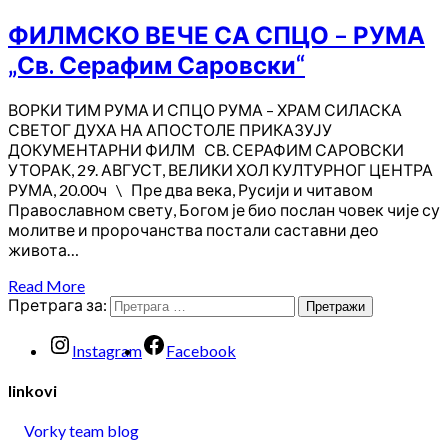
ФИЛМСКО ВЕЧЕ СА СПЦО – РУМА
„Св. Серафим Саровски“
ВОРКИ ТИМ РУМА И СПЦО РУМА – ХРАМ СИЛАСКА
СВЕТОГ ДУХА НА АПОСТОЛЕ ПРИКАЗУЈУ
ДОКУМЕНТАРНИ ФИЛМ СВ. СЕРАФИМ САРОВСКИ
УТОРАК, 29. АВГУСТ, ВЕЛИКИ ХОЛ КУЛТУРНОГ ЦЕНТРА
РУМА, 20.00ч \ Пре два века, Русији и читавом
Православном свету, Богом је био послан човек чије су
молитве и пророчанства постали саставни део
живота…
Read More
Претрага за:
Instagram
Facebook
linkovi
Vorky team blog