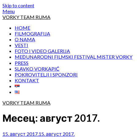
Skip to content
Menu
VORKY TEAM RUMA
HOME
FILMOGRAFIJA
O NAMA
VESTI
FOTO I VIDEO GALERIJA
MEĐUNARODNI FILMSKI FESTIVAL MISTER VORKY
PRESS
SLAVKO VORKAPIĆ
POKROVITELJI I SPONZORI
KONTAKT
VORKY TEAM RUMA
Месец:
август 2017.
15. август 2017.
15. август 2017.