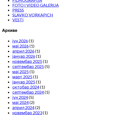
FILMOGRAFIJA
FOTO I VIDEO GALERIJA
PRESS
SLAVKO VORKAPICH
VESTI
Архиве
јун 2026
(1)
мај 2026
(1)
април 2026
(1)
јануар 2026
(1)
новембар 2025
(1)
септембар 2025
(5)
мај 2025
(1)
март 2025
(1)
јануар 2025
(1)
октобар 2024
(1)
септембар 2024
(1)
јун 2024
(5)
мај 2024
(2)
април 2024
(2)
новембар 2023
(1)