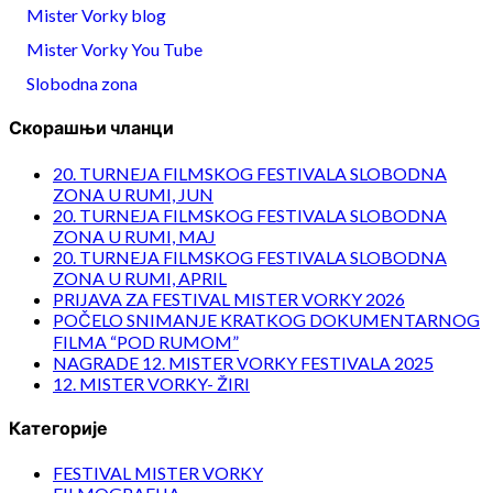
Mister Vorky blog
Mister Vorky You Tube
Slobodna zona
Скорашњи чланци
20. TURNEJA FILMSKOG FESTIVALA SLOBODNA
ZONA U RUMI, JUN
20. TURNEJA FILMSKOG FESTIVALA SLOBODNA
ZONA U RUMI, MAJ
20. TURNEJA FILMSKOG FESTIVALA SLOBODNA
ZONA U RUMI, APRIL
PRIJAVA ZA FESTIVAL MISTER VORKY 2026
POČELO SNIMANJE KRATKOG DOKUMENTARNOG
FILMA “POD RUMOM”
NAGRADE 12. MISTER VORKY FESTIVALA 2025
12. MISTER VORKY- ŽIRI
Категорије
FESTIVAL MISTER VORKY