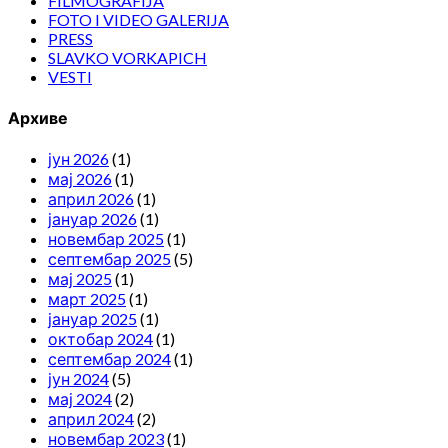
FILMOGRAFIJA
FOTO I VIDEO GALERIJA
PRESS
SLAVKO VORKAPICH
VESTI
Архиве
јун 2026
(1)
мај 2026
(1)
април 2026
(1)
јануар 2026
(1)
новембар 2025
(1)
септембар 2025
(5)
мај 2025
(1)
март 2025
(1)
јануар 2025
(1)
октобар 2024
(1)
септембар 2024
(1)
јун 2024
(5)
мај 2024
(2)
април 2024
(2)
новембар 2023
(1)