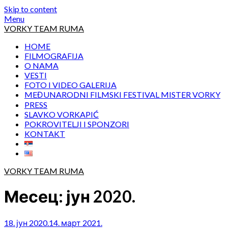
Skip to content
Menu
VORKY TEAM RUMA
HOME
FILMOGRAFIJA
O NAMA
VESTI
FOTO I VIDEO GALERIJA
MEĐUNARODNI FILMSKI FESTIVAL MISTER VORKY
PRESS
SLAVKO VORKAPIĆ
POKROVITELJI I SPONZORI
KONTAKT
VORKY TEAM RUMA
Месец:
јун 2020.
18. јун 2020.
14. март 2021.