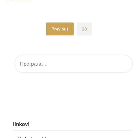
Previous
28
linkovi