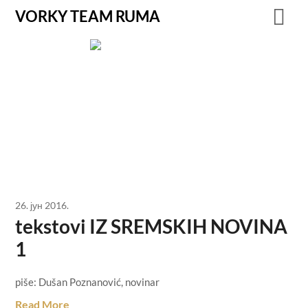
VORKY TEAM RUMA
26. јун 2016.
tekstovi IZ SREMSKIH NOVINA
1
piše: Dušan Poznanović, novinar
Read More