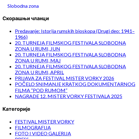
Slobodna zona
Скорашњи чланци
Predavanje: Istorija rumskih bioskopa (Drugi deo: 1941–
1966)
20. TURNEJA FILMSKOG FESTIVALA SLOBODNA
ZONA U RUMI, JUN
20. TURNEJA FILMSKOG FESTIVALA SLOBODNA
ZONA U RUMI, MAJ
20. TURNEJA FILMSKOG FESTIVALA SLOBODNA
ZONA U RUMI, APRIL
PRIJAVA ZA FESTIVAL MISTER VORKY 2026
POČELO SNIMANJE KRATKOG DOKUMENTARNOG
FILMA “POD RUMOM”
NAGRADE 12. MISTER VORKY FESTIVALA 2025
Категорије
FESTIVAL MISTER VORKY
FILMOGRAFIJA
FOTO I VIDEO GALERIJA