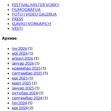
FESTIVAL MISTER VORKY
FILMOGRAFIJA
FOTO I VIDEO GALERIJA
PRESS
SLAVKO VORKAPICH
VESTI
Архиве
јун 2026
(1)
мај 2026
(1)
април 2026
(1)
јануар 2026
(1)
новембар 2025
(1)
септембар 2025
(5)
мај 2025
(1)
март 2025
(1)
јануар 2025
(1)
октобар 2024
(1)
септембар 2024
(1)
јун 2024
(5)
мај 2024
(2)