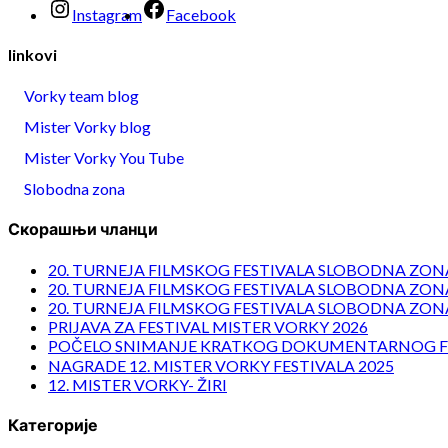
Instagram
Facebook
linkovi
Vorky team blog
Mister Vorky blog
Mister Vorky You Tube
Slobodna zona
Скорашњи чланци
20. TURNEJA FILMSKOG FESTIVALA SLOBODNA ZONA
20. TURNEJA FILMSKOG FESTIVALA SLOBODNA ZONA
20. TURNEJA FILMSKOG FESTIVALA SLOBODNA ZONA
PRIJAVA ZA FESTIVAL MISTER VORKY 2026
POČELO SNIMANJE KRATKOG DOKUMENTARNOG F
NAGRADE 12. MISTER VORKY FESTIVALA 2025
12. MISTER VORKY- ŽIRI
Категорије