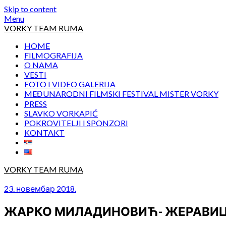
Skip to content
Menu
VORKY TEAM RUMA
HOME
FILMOGRAFIJA
O NAMA
VESTI
FOTO I VIDEO GALERIJA
MEĐUNARODNI FILMSKI FESTIVAL MISTER VORKY
PRESS
SLAVKO VORKAPIĆ
POKROVITELJI I SPONZORI
KONTAKT
VORKY TEAM RUMA
23. новембар 2018.
ЖАРКО МИЛАДИНОВИЋ- ЖЕРАВИЦА,