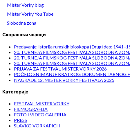
Mister Vorky blog
Mister Vorky You Tube
Slobodna zona
Скорашњи чланци
Predavanje: Istorija rumskih bioskopa (Drugi deo: 1941–1
20. TURNEJA FILMSKOG FESTIVALA SLOBODNA ZONA
20. TURNEJA FILMSKOG FESTIVALA SLOBODNA ZONA
20. TURNEJA FILMSKOG FESTIVALA SLOBODNA ZONA
PRIJAVA ZA FESTIVAL MISTER VORKY 2026
POČELO SNIMANJE KRATKOG DOKUMENTARNOG F
NAGRADE 12. MISTER VORKY FESTIVALA 2025
Категорије
FESTIVAL MISTER VORKY
FILMOGRAFIJA
FOTO I VIDEO GALERIJA
PRESS
SLAVKO VORKAPICH