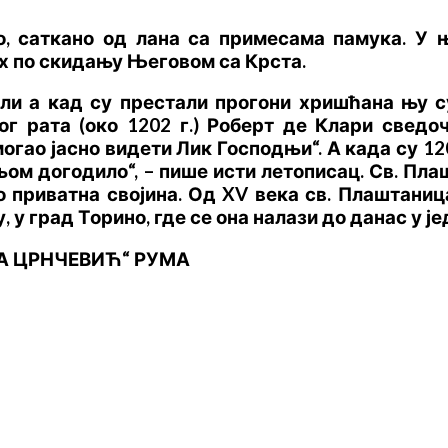
о, саткано од лана са примесама памука. У 
х по скидању Његовом са Крста.
ли а кад су престали прогони хришћана њу с
ог рата (око 1202 г.) Роберт де Клари сведо
огао јасно видети Лик Господњи“. А када су 1
а њом догодило“, – пише исти летописац. Св. П
о приватна својина. Од XV века св. Плаштаниц
у, у град Торино, где се она налази до данас у 
НА ЦРНЧЕВИЋ“ РУМА