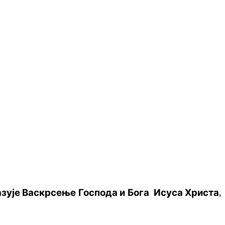
зује Васкрсење Господа и Бога Исуса Христа,