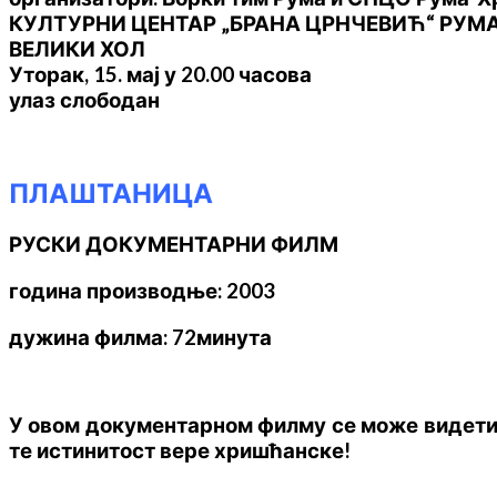
КУЛТУРНИ ЦЕНТАР „БРАНА ЦРНЧЕВИЋ“ РУМ
ВЕЛИКИ ХОЛ
Уторак, 15. мај у 20.00 часова
улаз слободан
ПЛАШТАНИЦА
РУСКИ ДОКУМЕНТАРНИ ФИЛМ
година производње: 2003
дужина филма: 72минута
У овом документарном филму се може видети 
те истинитост вере хришћанске!