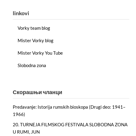
linkovi
Vorky team blog
Mister Vorky blog
Mister Vorky You Tube
Slobodna zona
Скорашњи чланци
Predavanje: Istorija rumskih bioskopa (Drugi deo: 1941–
1966)
20. TURNEJA FILMSKOG FESTIVALA SLOBODNA ZONA
U RUMI, JUN