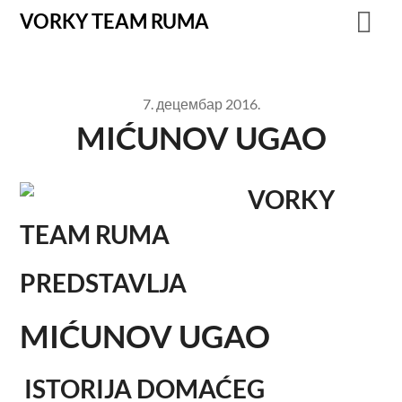
VORKY TEAM RUMA
7. децембар 2016.
MIĆUNOV UGAO
VORKY
TEAM RUMA
PREDSTAVLJA
MIĆUNOV UGAO
ISTORIJA DOMAĆEG