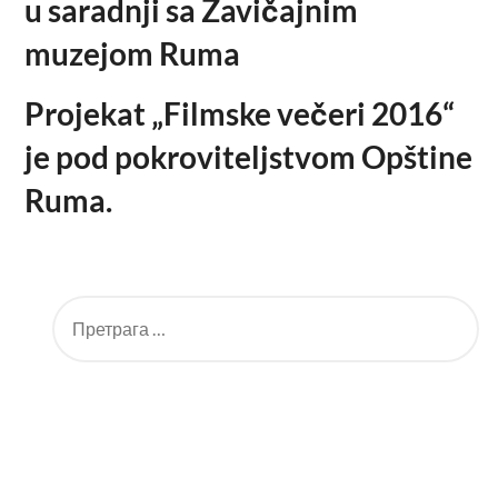
u saradnji sa Zavičajnim
muzejom Ruma
Projekat „Filmske večeri 2016“
je pod pokroviteljstvom Opštine
Ruma.