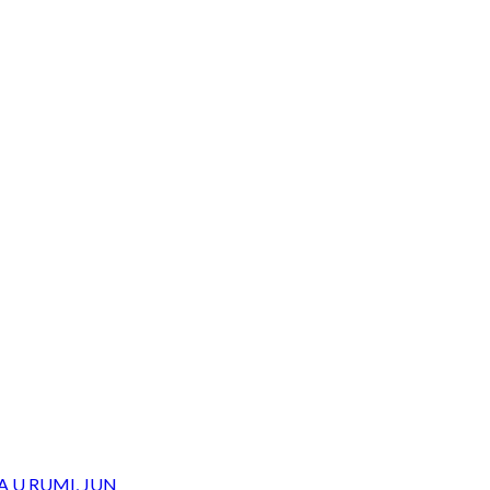
 U RUMI, JUN