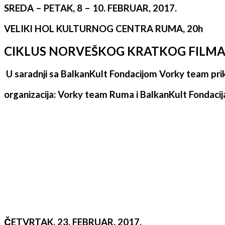
SREDA – PETAK, 8 – 10. FEBRUAR, 2017.
VELIKI HOL KULTURNOG CENTRA RUMA, 20h
CIKLUS NORVEŠKOG KRATKOG FILM
U saradnji sa BalkanKult Fondacijom Vorky team prik
organizacija: Vorky team Ruma i BalkanKult Fondacij
ČETVRTAK, 23. FEBRUAR, 2017.