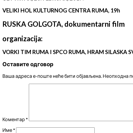
VELIKI HOL KULTURNOG CENTRA RUMA, 19h
RUSKA GOLGOTA, dokumentarni film
organizacija:
VORKI TIM RUMA I SPCO RUMA, HRAM SILASKA
Оставите одговор
Ваша адреса е-поште неће бити објављена.
Неопходна п
Коментар
*
Име
*