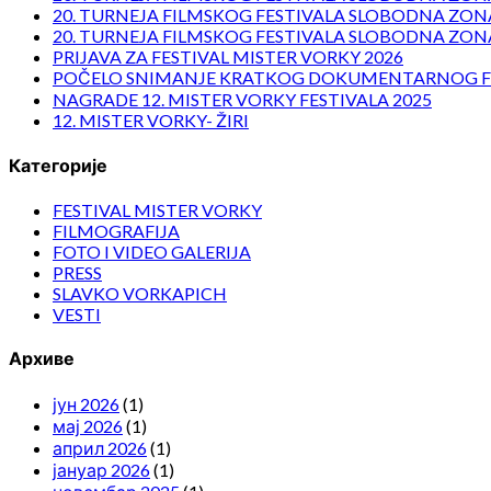
20. TURNEJA FILMSKOG FESTIVALA SLOBODNA ZONA
20. TURNEJA FILMSKOG FESTIVALA SLOBODNA ZONA
PRIJAVA ZA FESTIVAL MISTER VORKY 2026
POČELO SNIMANJE KRATKOG DOKUMENTARNOG F
NAGRADE 12. MISTER VORKY FESTIVALA 2025
12. MISTER VORKY- ŽIRI
Категорије
FESTIVAL MISTER VORKY
FILMOGRAFIJA
FOTO I VIDEO GALERIJA
PRESS
SLAVKO VORKAPICH
VESTI
Архиве
јун 2026
(1)
мај 2026
(1)
април 2026
(1)
јануар 2026
(1)