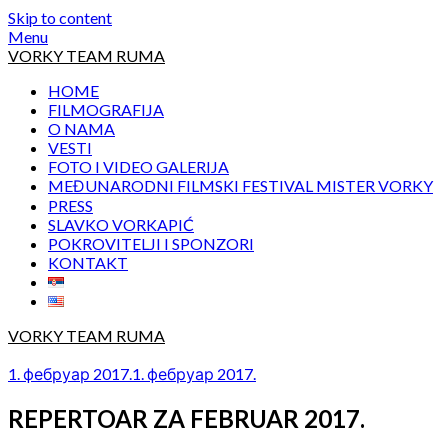
Skip to content
Menu
VORKY TEAM RUMA
HOME
FILMOGRAFIJA
O NAMA
VESTI
FOTO I VIDEO GALERIJA
MEĐUNARODNI FILMSKI FESTIVAL MISTER VORKY
PRESS
SLAVKO VORKAPIĆ
POKROVITELJI I SPONZORI
KONTAKT
VORKY TEAM RUMA
1. фебруар 2017.
1. фебруар 2017.
REPERTOAR ZA FEBRUAR 2017.